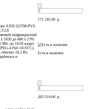
171 245.00 p.
мера AXIS Q3708-PVE.
 F2,8
вляемый инфракрасный
 x 1920 до 480 x 270)
5 Мп: до 16/20 кадр/с
MPEG-4 Part 10/AVC),
, обычно 18,3 Вт,
Есть в наличии
арбоната и
205 514.00 p.