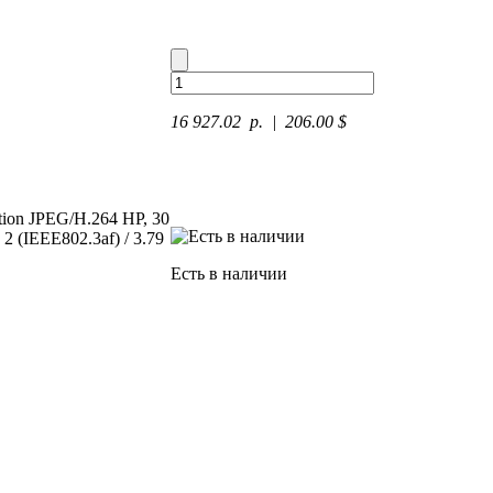
16 927.02 p.
| 206.00 $
tion JPEG/H.264 HP, 30
2 (IEEE802.3af) / 3.79
Есть в наличии