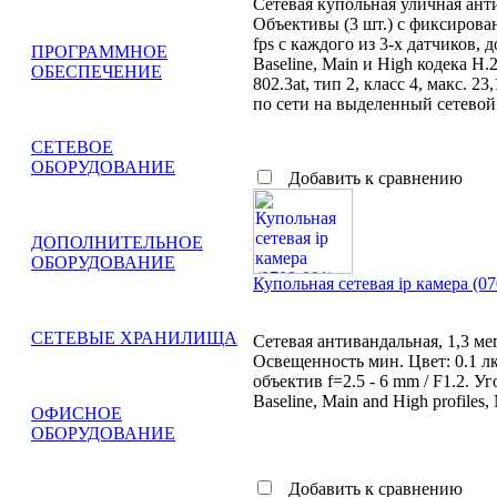
Сетевая купольная уличная ан
Объективы (3 шт.) с фиксирова
fps с каждого из 3-х датчиков,
ПРОГРАММНОЕ
Baseline, Main и High кодека H
ОБЕСПЕЧЕНИЕ
802.3at, тип 2, класс 4, макс. 
по сети на выделенный сетевой
СЕТЕВОЕ
ОБОРУДОВАНИЕ
Добавить к сравнению
ДОПОЛНИТЕЛЬНОЕ
ОБОРУДОВАНИЕ
Купольная сетевая ip камера 
СЕТЕВЫЕ ХРАНИЛИЩА
Сетевая антивандальная, 1,3 м
Освещенность мин. Цвет: 0.1 лк
объектив f=2.5 - 6 mm / F1.2. У
Baseline, Main and High profiles
ОФИСНОЕ
ОБОРУДОВАНИЕ
Добавить к сравнению