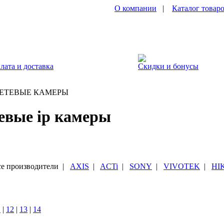
О компании
|
Каталог товар
лата и доставка
Скидки и бонусы
ЕТЕВЫЕ КАМЕРЫ
евые ip камеры
е производители
|
AXIS
|
ACTi
|
SONY
|
VIVOTEK
|
HI
1
|
12
|
13
|
14