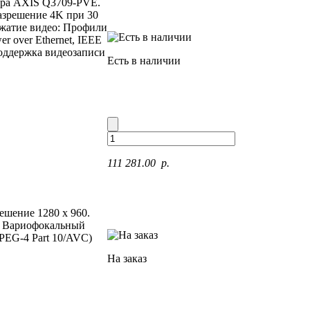
ера AXIS Q3709-PVE.
Разрешение 4K при 30
 Сжатие видео: Профили
r over Ethernet, IEEE
 Поддержка видеозаписи
Есть в наличии
111 281.00 p.
ешение 1280 x 960.
ду. Вариофокальный
MPEG-4 Part 10/AVC)
На заказ