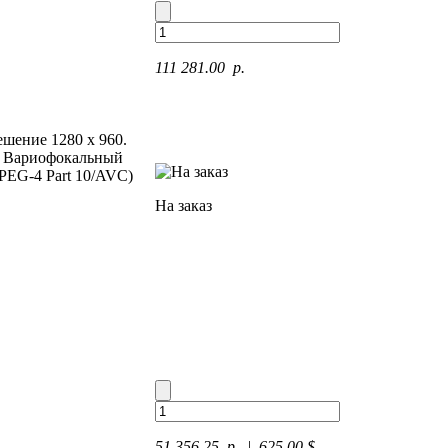
111 281.00 p.
ешение 1280 x 960.
ду. Вариофокальный
MPEG-4 Part 10/AVC)
На заказ
51 356.25 p.
| 625.00 $