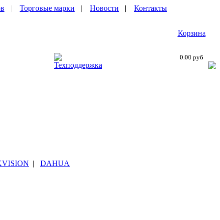
ов
|
Торговые марки
|
Новости
|
Контакты
Корзина
0.00 руб
Техподдержка
KVISION
|
DAHUA