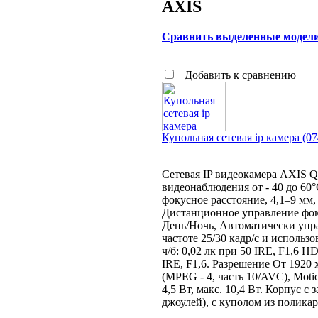
AXIS
Сравнить выделенные модел
Добавить к сравнению
Купольная сетевая ip камера (
Сетевая IP видеокамера AXIS 
видеонаблюдения от - 40 до 60
фокусное расстояние, 4,1–9 мм,
Дистанционное управление фоку
День/Ночь, Автоматически уп
частоте 25/30 кадр/с и использо
ч/б: 0,02 лк при 50 IRE, F1,6 HD
IRE, F1,6. Разрешение От 1920 
(MPEG - 4, часть 10/AVC), Motio
4,5 Вт, макс. 10,4 Вт. Корпус 
джоулей), с куполом из полик