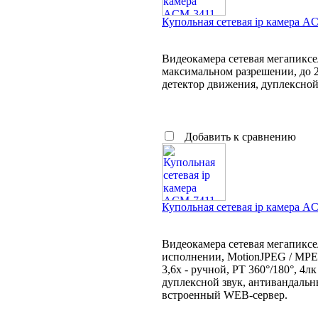
Купольная сетевая ip камера A
Видеокамера сетевая мегапикс
максимальном разрешении, до 2
детектор движения, дуплексной
Добавить к сравнению
Купольная сетевая ip камера A
Видеокамера сетевая мегапикс
исполнении, MotionJPEG / MPE
3,6x - ручной, PT 360°/180°, 4
дуплексной звук, антивандальны
встроенный WEB-сервер.