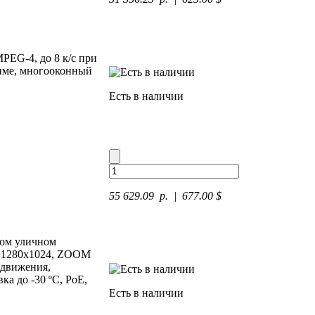
PEG-4, до 8 к/с при
жиме, многооконный
Есть в наличии
55 629.09 p.
| 677.00 $
ном уличном
, 1280х1024, ZOOM
 движения,
а до -30 ºC, PoE,
Есть в наличии