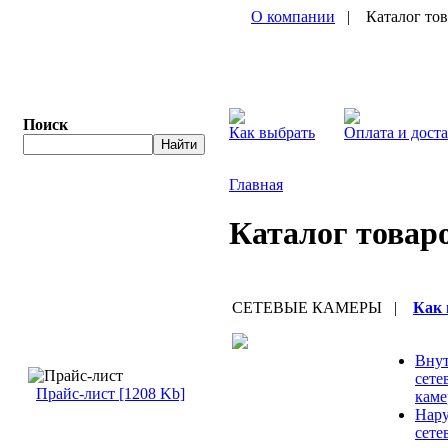
О компании
| Каталог то
Поиск
Как выбрать
Оплата и дост
Главная
Каталог товар
СЕТЕВЫЕ КАМЕРЫ
|
Как 
Вну
сете
Прайс-лист [1208 Kb]
кам
Нар
сете