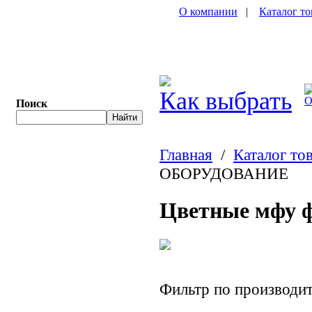
О компании
|
Каталог то
Как выбрать
О
Поиск
Главная
/
Каталог то
ОБОРУДОВАНИЕ
Цветные мфу ф
Фильтр по производ