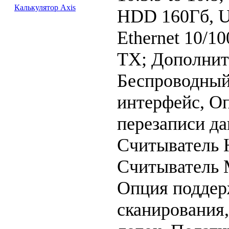
Калькулятор Axis
HDD 160Гб, U
Ethernet 10/1
TX; Дополнит
Беспроводны
интерфейс, О
перезаписи д
Считыватель 
Считыватель M
Опция поддер
сканирования,