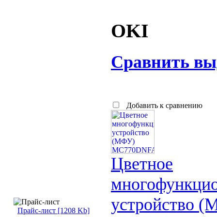
OKI
Сравнить вы
Добавить к сравнению
Цветное
многофункцио
устройство (
Прайс-лист [1208 Kb]