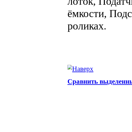
лоток, Податч
ёмкости, Подс
роликах.
Сравнить выделенн