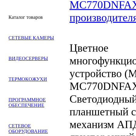
MC770DNFAX
производител
Каталог товаров
СЕТЕВЫЕ КАМЕРЫ
Цветное
многофункцио
ВИДЕОСЕРВЕРЫ
устройство (
ТЕРМОКОЖУХИ
MC770DNFAX.
Светодиодны
ПРОГРАММНОЕ
ОБЕСПЕЧЕНИЕ
планшетный с
механизм АП
СЕТЕВОЕ
ОБОРУДОВАНИЕ