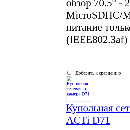
обзор 70.5° - 
MicroSDHC/M
питание тольк
(IEEE802.3af) 
Добавить к сравнению
Купольная сет
ACTi D71