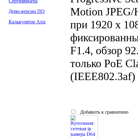
Сертификаты
Motion JPEG/H
Демо-версии ПО
при 1920 x 10
Калькулятор Axis
фиксированны 
F1.4, обзор 92
только PoE Cl
(IEEE802.3af) 
Добавить к сравнению