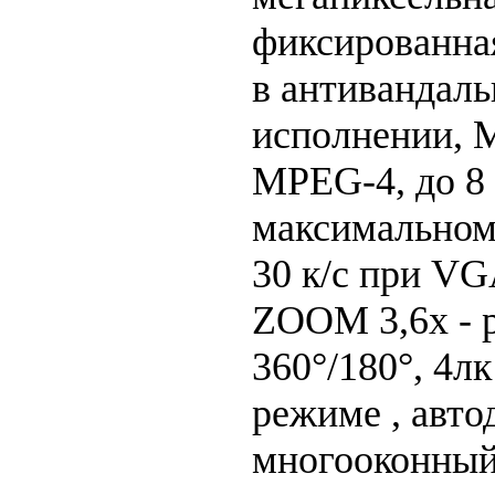
фиксированн
в антивандал
исполнении, 
MPEG-4, до 8 
максимальном
30 к/с при VG
ZOOM 3,6x - 
360°/180°, 4лк
режиме , авто
многооконный