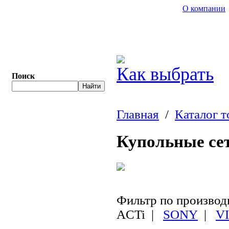
О компании
Как выбрать
Поиск
Главная
/
Каталог т
Купольные се
Фильтр по произво
ACTi
|
SONY
|
V