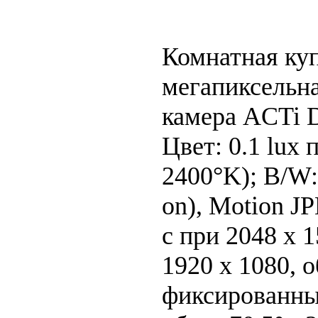
Комнатная куп
мегапиксельна
камера ACTi 
Цвет: 0.1 lux 
2400°K); B/W:
on), Motion J
с при 2048 x 1
1920 x 1080, 
фиксированны