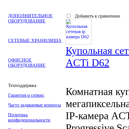
ДОПОЛНИТЕЛЬНОЕ
Добавить к сравнению
ОБОРУДОВАНИЕ
СЕТЕВЫЕ ХРАНИЛИЩА
Купольная сет
ACTi D62
ОФИСНОЕ
ОБОРУДОВАНИЕ
Техподдержка
Комнатная куп
Гарантия и сервис
мегапиксельна
Часто задаваемые вопросы
IP-камера ACT
Политика
конфиденциальности
Progressive S