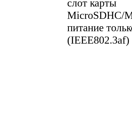
слот карты
MicroSDHC/M
питание тольк
(IEEE802.3af) 