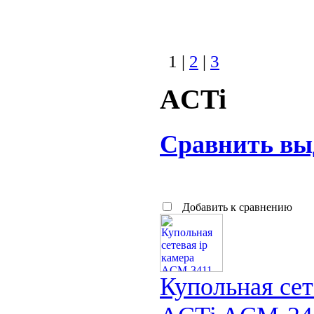
1 |
2
|
3
ACTi
Сравнить вы
Добавить к сравнению
Купольная сет