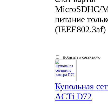
MicroSDHC/M
питание тольк
(IEEE802.3af) 
Добавить к сравнению
Купольная сет
ACTi D72