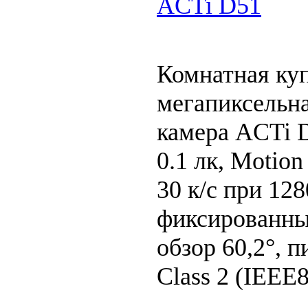
ACTi D51
Комнатная куп
мегапиксельна
камера ACTi 
0.1 лк, Motio
30 к/с при 128
фиксированны 
обзор 60,2°, 
Class 2 (IEEE8