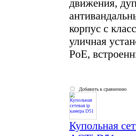
движения, дуп
антивандальн
корпус с клас
уличная устано
PoE, встроен
Добавить к сравнению
Купольная сет