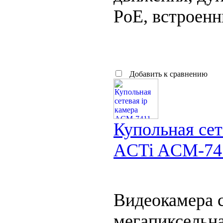
PoE, встроен
Добавить к сравнению
Купольная сет
ACTi ACM-74
Видеокамера 
мегапиксельн