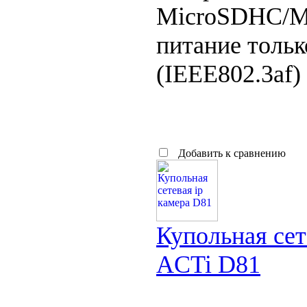
MicroSDHC/M
питание тольк
(IEEE802.3af) 
Добавить к сравнению
Купольная сет
ACTi D81