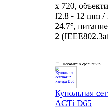
x 720, объект
f2.8 - 12 mm / 
24.7°, питание
2 (IEEE802.3af
Добавить к сравнению
Купольная сет
ACTi D65