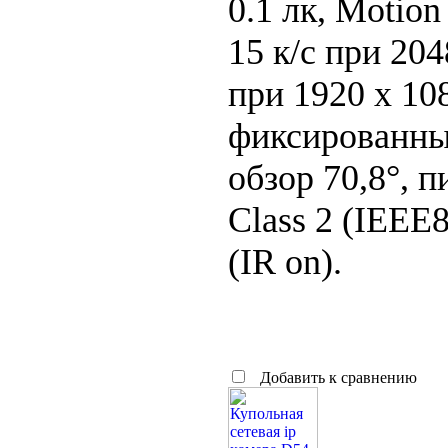
0.1 лк, Motio
15 к/с при 204
при 1920 x 10
фиксированный
обзор 70,8°, 
Class 2 (IEEE8
(IR on).
Добавить к сравнению