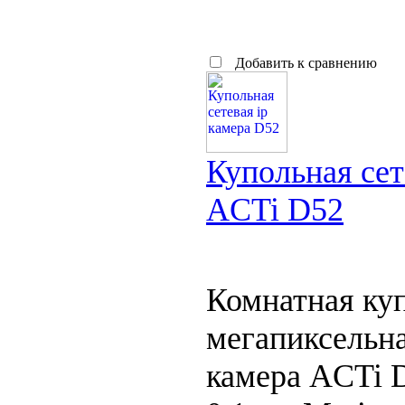
Добавить к сравнению
Купольная сет
ACTi D52
Комнатная куп
мегапиксельна
камера ACTi 