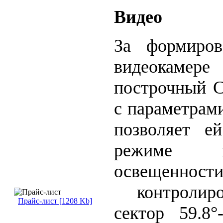
Видео
За формиров
видеокамер
построчный 
с параметрами
позволяет е
режиме п
освещенности
контролиро
Прайс-лист [1208 Kb]
сектор 59.8°