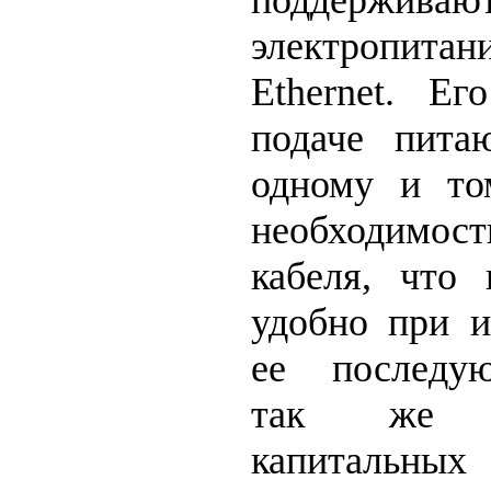
электропит
Ethernet. Ег
подаче пита
одному и то
необходимост
кабеля, что
удобно при и
ее последую
так же у
капитальн