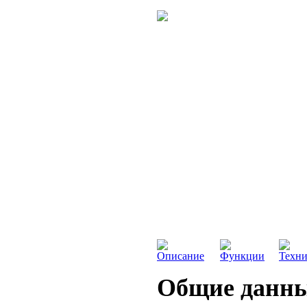
Описание
Функции
Техни
Общие данн