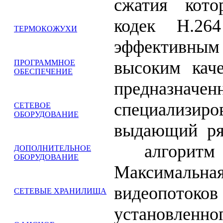
сжатия кото
кодек H.26
ТЕРМОКОЖУХИ
эффективны
высоким каче
ПРОГРАММНОЕ
ОБЕСПЕЧЕНИЕ
предназнач
специализи
СЕТЕВОЕ
ОБОРУДОВАНИЕ
выдающий ря
алгорит
ДОПОЛНИТЕЛЬНОЕ
ОБОРУДОВАНИЕ
Максимальная
видеопото
СЕТЕВЫЕ ХРАНИЛИЩА
установлен