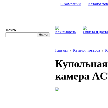
О компании
|
Каталог то
Поиск
Как выбрать
Оплата и дост
Главная
/
Каталог товаров
/
К
Купольная 
камера AC