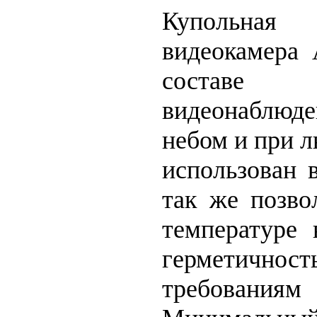
Купольная 
видеокамера
составе с
видеонаблю
небом и при 
использован 
так же позв
температуре
герметично
требова