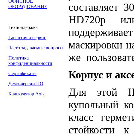
ОФИСНОЕ
составляет 3
ОБОРУДОВАНИЕ
HD720p и
Техподдержка
поддерживает
Гарантия и сервис
маскировки на
Часто задаваемые вопросы
же пользовате
Политика
конфиденциальности
Корпус и акс
Сертификаты
Демо-версии ПО
Для этой IP
Калькулятор Axis
купольный ко
класс гермет
стойкости к