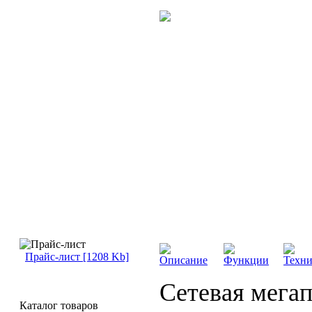
Прайс-лист [1208 Kb]
Описание
Функции
Техни
Сетевая мегап
Каталог товаров