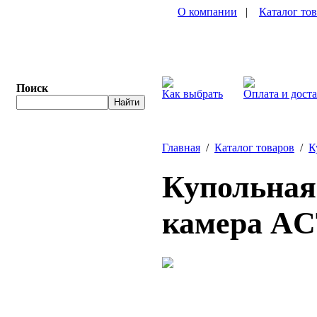
О компании
|
Каталог то
Поиск
Как выбрать
Оплата и дост
Главная
/
Каталог товаров
/
К
Купольная 
камера AC