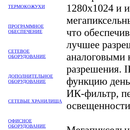
1280х1024 и 
ТЕРМОКОЖУХИ
мегапиксельны
ПРОГРАММНОЕ
что обеспечив
ОБЕСПЕЧЕНИЕ
лучшее разре
СЕТЕВОЕ
аналоговыми 
ОБОРУДОВАНИЕ
разрешения. I
ДОПОЛНИТЕЛЬНОЕ
функцию день
ОБОРУДОВАНИЕ
ИК-фильтр, п
СЕТЕВЫЕ ХРАНИЛИЩА
освещенности
ОФИСНОЕ
ОБОРУДОВАНИЕ
Мегапиксельн