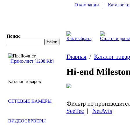
О компании
|
Каталог то
Поиск
Как выбрать
Оплата и дост
Главная
/
Каталог това
Прайс-лист [1208 Kb]
Hi-end Milesto
Каталог товаров
СЕТЕВЫЕ КАМЕРЫ
Фильтр по производит
SeeTec
|
NetAvis
ВИДЕОСЕРВЕРЫ