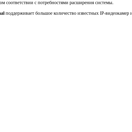
ом соответствии с потребностями расширения системы.
nal
поддерживает большое количество известных IP-видеокамер и