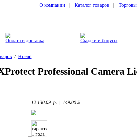
О компании
|
Каталог товаров
|
Торговы
Оплата и доставка
Скидки и бонусы
оваров
/
Hi-end
XProtect Professional Camera Li
12 130.09 p.
|
149.00 $