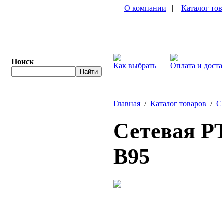
О компании
|
Каталог то
Поиск
Как выбрать
Оплата и дост
Главная
/
Каталог товаров
/
С
Сетевая P
B95