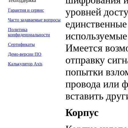
Техподдержка
уровней досту
Гарантия и сервис
Часто задаваемые вопросы
единственные
Политика
используемые
конфиденциальности
Сертификаты
Имеется возм
Демо-версии ПО
отправку сигн
Калькулятор Axis
попытки взлом
провода или 
вставить друг
Корпус