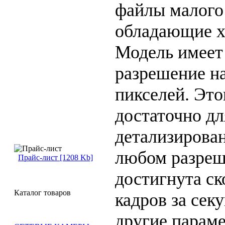
файлы малого 
обладающие х
Модель имеет
разрешение на
пикселей. Это
достаточно дл
детализирова
любом разреш
Прайс-лист [1208 Kb]
достигнута ск
Каталог товаров
кадров за секу
другие параме