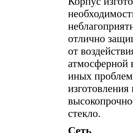
Корпус изгото
необходимост
неблагоприят
отлично защи
от воздействи
атмосферной 
иных проблем
изготовления 
высокопрочно
стекло.
Сеть