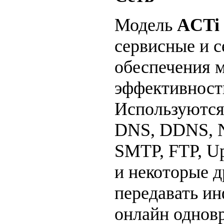
Модель
ACTi
сервисные и с
обеспечения 
эффективност
Используются
DNS, DDNS, N
SMTP, FTP, Up
и некоторые д
передавать и
онлайн однов