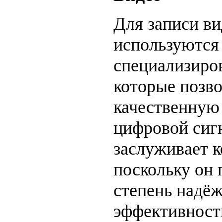
Для записи в
используются
специализиро
которые позв
качественную
цифровой сиг
заслуживает к
поскольку он
степень надё
эффективность