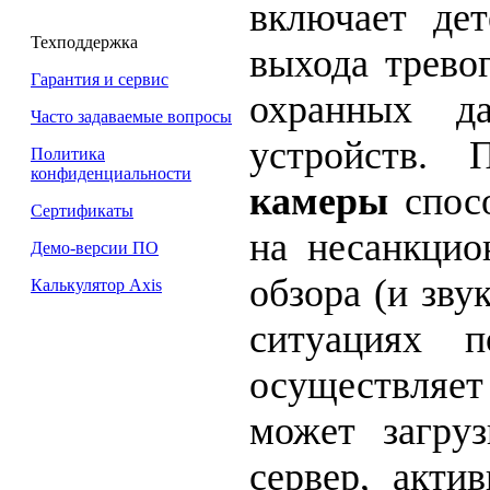
включает де
Техподдержка
выхода трево
Гарантия и сервис
охранных да
Часто задаваемые вопросы
устройств.
Политика
конфиденциальности
камеры
спосо
Сертификаты
на несанкцио
Демо-версии ПО
обзора (и зв
Калькулятор Axis
ситуациях п
осуществляе
может загру
сервер, акти