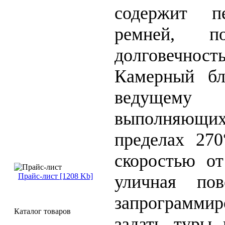
содержит п
ремней, п
долговечно
Камерный бл
ведущему 
выполняющих 
пределах 270
скоростью от
уличная пов
Прайс-лист [1208 Kb]
запрограммир
Каталог товаров
задать туры 