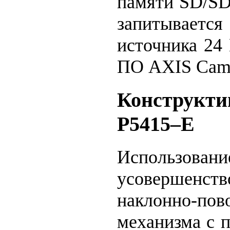
памяти SD/S
запитывается
источника 24 
ПО AXIS Came
Конструкти
P5415–E
Использовани
усовершенств
наклонно-пов
механизма с 