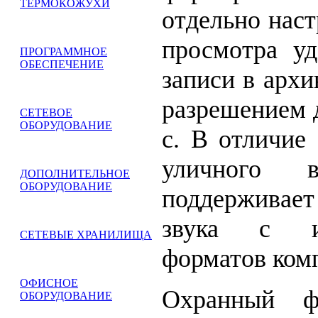
ТЕРМОКОЖУХИ
отдельно нас
просмотра у
ПРОГРАММНОЕ
ОБЕСПЕЧЕНИЕ
записи в арх
разрешением д
СЕТЕВОЕ
ОБОРУДОВАНИЕ
с. В отличие
уличного в
ДОПОЛНИТЕЛЬНОЕ
ОБОРУДОВАНИЕ
поддерживае
звука с ис
СЕТЕВЫЕ ХРАНИЛИЩА
форматов комп
ОФИСНОЕ
Охранный 
ОБОРУДОВАНИЕ