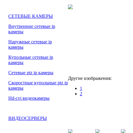
СЕТЕВЫЕ КАМЕРЫ
Внутренние сетевые ip
камеры
Наружные сетевые ip
камеры
Купольные сетевые ip
камеры
Сетевые ptz ip камеры
Другие изображения:
Скоростные купольные ptz ip
камеры
1
2
Hd-cvi видеокамеры
ВИДЕОСЕРВЕРЫ