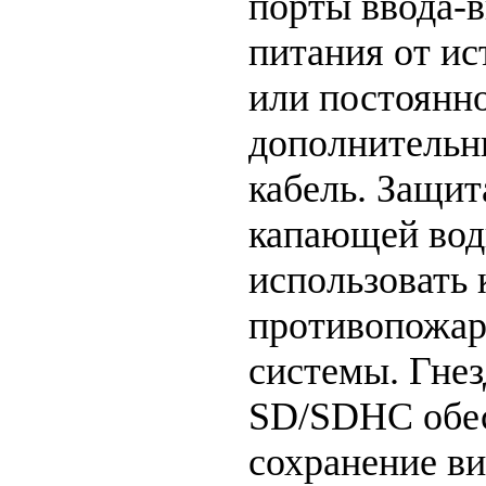
порты ввода-в
питания от ис
или постоянно
дополнительн
кабель. Защит
капающей вод
использовать 
противопожар
системы. Гнез
SD/SDHC обес
сохранение ви