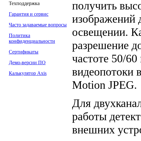
получить высо
Техподдержка
Гарантия и сервис
изображений 
Часто задаваемые вопросы
освещении. К
Политика
конфиденциальности
разрешение до
Сертификаты
частоте 50/60 
Демо-версии ПО
видеопотоки в
Калькулятор Axis
Motion JPEG.
Для двухкана
работы детект
внешних устро