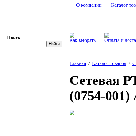
О компании
|
Каталог то
Поиск
Как выбрать
Оплата и дост
Главная
/
Каталог товаров
/
С
Сетевая P
(0754-001)