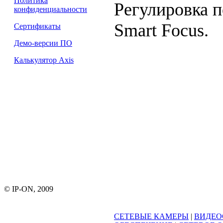
Политика
Регулировка 
конфиденциальности
Smart Focus.
Сертификаты
Демо-версии ПО
Калькулятор Axis
© IP-ON, 2009
СЕТЕВЫЕ КАМЕРЫ
|
ВИДЕО