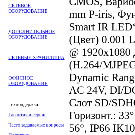
CMOS, Вариоф
СЕТЕВОЕ
mm P-iris, Фу
ОБОРУДОВАНИЕ
Smart IR LED*
ДОПОЛНИТЕЛЬНОЕ
(Цвет) 0.001 L
ОБОРУДОВАНИЕ
@ 1920x1080 
СЕТЕВЫЕ ХРАНИЛИЩА
(H.264/MJPEG)
Dynamic Rang
ОФИСНОЕ
ОБОРУДОВАНИЕ
AC 24V, DI/DO
Слот SD/SDHC
Техподдержка
Горизонт.: 33°
Гарантия и сервис
56°, IP66 IK10
Часто задаваемые вопросы