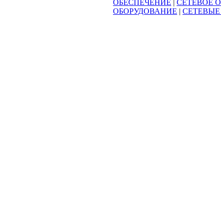
ОБЕСПЕЧЕНИЕ
|
СЕТЕВОЕ 
ОБОРУДОВАНИЕ
|
СЕТЕВЫЕ