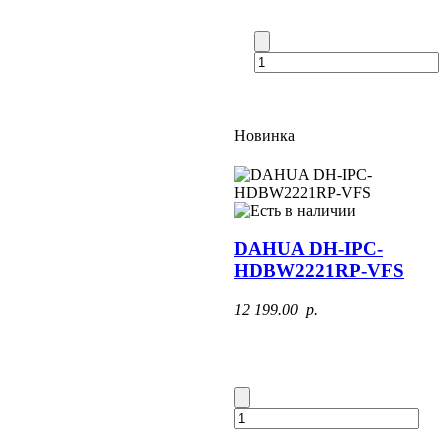
Новинка
DAHUA DH-IPC-
HDBW2221RP-VFS
12 199.00 p.