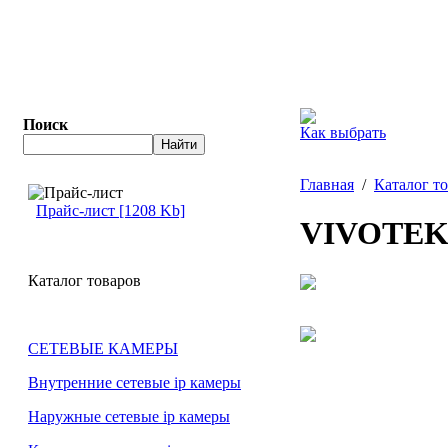
Поиск
Как выбрать
Главная
/
Каталог т
Прайс-лист [1208 Kb]
VIVOTEK
Каталог товаров
СЕТЕВЫЕ КАМЕРЫ
Внутренние сетевые ip камеры
Наружные сетевые ip камеры