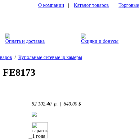
О компании
|
Каталог товаров
|
Торговые
Оплата и доставка
Скидки и бонусы
оваров
/
Купольные сетевые ip камеры
 FE8173
52 102.40 p.
|
640.00 $