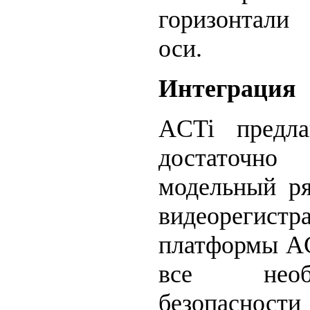
горизонтали
оси.
Интеграция
ACTi предла
достаточн
модельный ря
видеорегистр
платформы A
все необ
безопасност