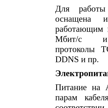
Для работы
оснащена ин
работающим н
Мбит/с и
протоколы T
DDNS и пр.
Электропита
Питание на 
парам кабел
соответстви