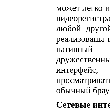
может легко и
видеорегист
любой другой
реализованы
нативный
дружественн
интерфей
просматрив
обычный брау
Сетевые инт