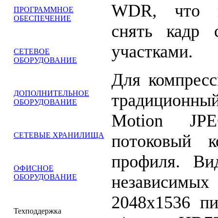
WDR, что п
ПРОГРАММНОЕ
ОБЕСПЕЧЕНИЕ
снять кадр 
участками.
СЕТЕВОЕ
ОБОРУДОВАНИЕ
Для компресс
ДОПОЛНИТЕЛЬНОЕ
традиционн
ОБОРУДОВАНИЕ
Motion JP
СЕТЕВЫЕ ХРАНИЛИЩА
потоковый к
профиля. Ви
ОФИСНОЕ
независимых
ОБОРУДОВАНИЕ
2048х1536 пи
Техподдержка