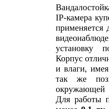
Вандалостойк
IP-камера ку
применяется 
видеонаблюд
установку 
Корпус отлич
и влаги, име
так же поз
окружающей 
Для работы п