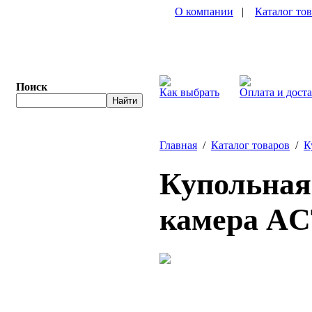
О компании
|
Каталог то
Поиск
Как выбрать
Оплата и дост
Главная
/
Каталог товаров
/
К
Купольная 
камера AC