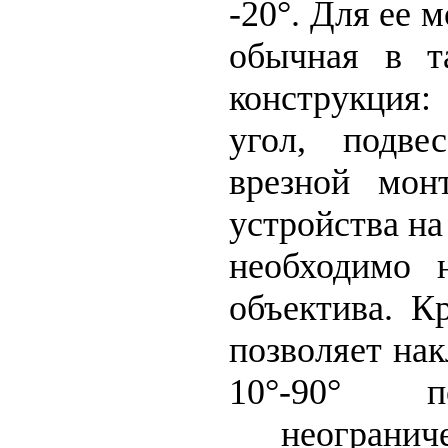
-20°. Для ее 
обычная в т
конструкция: 
угол, подв
врезной мон
устройства н
необходимо н
объектива. К
позволяет на
10°-90° 
неогранич