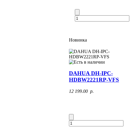
Новинка
DAHUA DH-IPC-
HDBW2221RP-VFS
12 199.00 p.