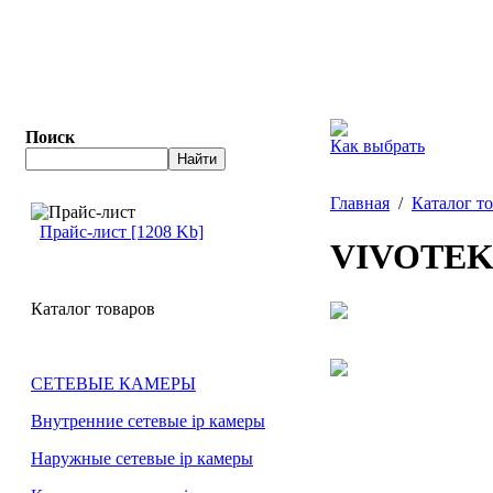
Поиск
Как выбрать
Главная
/
Каталог т
Прайс-лист [1208 Kb]
VIVOTEK
Каталог товаров
СЕТЕВЫЕ КАМЕРЫ
Внутренние сетевые ip камеры
Наружные сетевые ip камеры