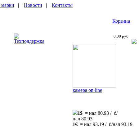
 марки
|
Новости
|
Контакты
Корзина
0.00 руб
Техподдержка
камера on-line
1$
= нал 80.93 / б/
нал 80.93
1€
= нал 93.19 / б/нал 93.19