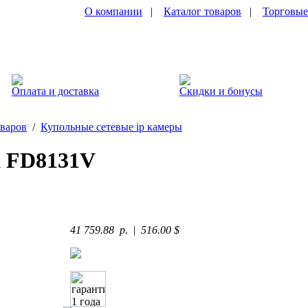
О компании
|
Каталог товаров
|
Торговые
Оплата и доставка
Скидки и бонусы
оваров
/
Купольные сетевые ip камеры
 FD8131V
41 759.88 p.
|
516.00 $