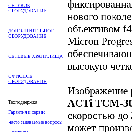
фиксированна
СЕТЕВОЕ
ОБОРУДОВАНИЕ
нового покол
объективом f4
ДОПОЛНИТЕЛЬНОЕ
ОБОРУДОВАНИЕ
Micron Progre
обеспечивающ
СЕТЕВЫЕ ХРАНИЛИЩА
высокую четк
ОФИСНОЕ
ОБОРУДОВАНИЕ
Изображение 
ACTi TCM-3
Техподдержка
скоростью до 
Гарантия и сервис
Часто задаваемые вопросы
может произво