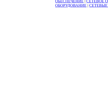
ОБЕСПЕЧЕНИЕ
|
СЕТЕВОЕ 
ОБОРУДОВАНИЕ
|
СЕТЕВЫЕ