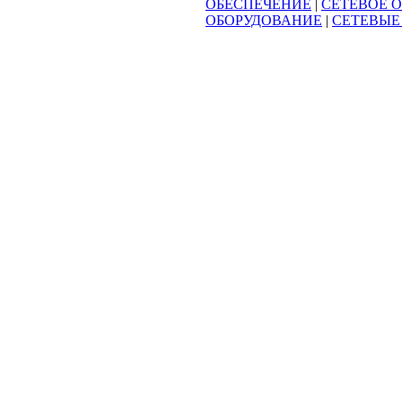
ОБЕСПЕЧЕНИЕ
|
СЕТЕВОЕ 
ОБОРУДОВАНИЕ
|
СЕТЕВЫЕ