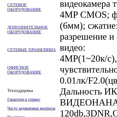
видеокамера 
СЕТЕВОЕ
ОБОРУДОВАНИЕ
4MP CMOS; фи
(6мм); сжати
ДОПОЛНИТЕЛЬНОЕ
ОБОРУДОВАНИЕ
разрешение и 
видео:
СЕТЕВЫЕ ХРАНИЛИЩА
4MP(1~20к/c)
чувствительно
ОФИСНОЕ
ОБОРУДОВАНИЕ
0.01лк/F2.0(ц
Дальность ИК
Техподдержка
ВИДЕОНАНА
Гарантия и сервис
Часто задаваемые вопросы
120db,3DNR,O