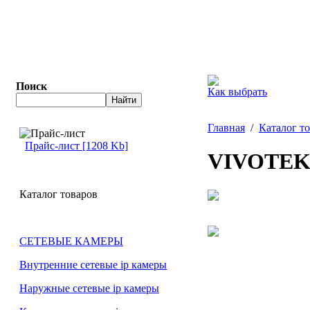
Поиск
Как выбрать
Главная
/
Каталог т
Прайс-лист [1208 Kb]
VIVOTEK
Каталог товаров
СЕТЕВЫЕ КАМЕРЫ
Внутренние сетевые ip камеры
Наружные сетевые ip камеры