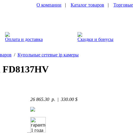
О компании
|
Каталог товаров
|
Торговые
Оплата и доставка
Скидки и бонусы
оваров
/
Купольные сетевые ip камеры
 FD8137HV
26 865.30 p.
|
330.00 $