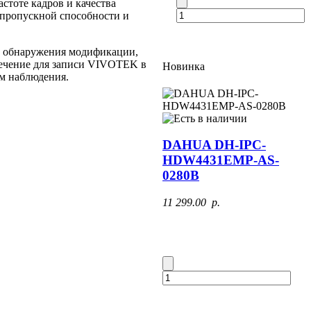
стоте кадров и качества
 пропускной способности и
е обнаружения модификации,
печение для записи VIVOTEK в
Новинка
м наблюдения.
DAHUA DH-IPC-
HDW4431EMP-AS-
0280B
11 299.00 p.