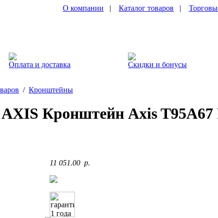
О компании
|
Каталог товаров
|
Торговы
Оплата и доставка
Скидки и бонусы
оваров
/
Кронштейны
) AXIS Кронштейн Axis T95A67 
11 051.00 p.