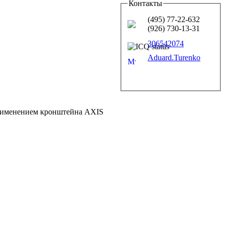
Контакты
(495) 77-22-632
(926) 730-13-31
306542074
Aduard.Turenko
применением кронштейна AXIS