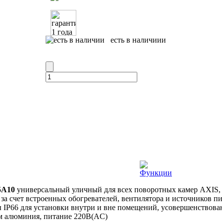
есть в наличиии
Функции
5A10
универсальный уличный для всех поворотных камер AXIS,
 за счет встроенных обогревателей, вентилятора и источников п
 IP66 для установки внутри и вне помещений, усовершенствован
м алюминия, питание 220В(AC)