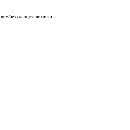
твом/без солнцезащитного