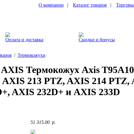
О компании
|
Каталог товаров
|
Торговы
Оплата и доставка
Скидки и бонусы
оваров
/
Термокожухи
) AXIS Термокожух Axis T95A1
 AXIS 213 PTZ, AXIS 214 PTZ, 
+, AXIS 232D+ и AXIS 233D
51 315.00 p.