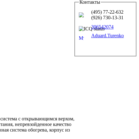
Контакты
(495) 77-22-632
(926) 730-13-31
306542074
Aduard.Turenko
 система с открывающимся верхом,
итания, непревзойденное качество
ная система обогрева, корпус из