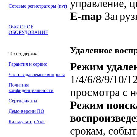
управление, 
Сетевые регистраторы (nvr)
E-map
Загруз
ОФИСНОЕ
ОБОРУДОВАНИЕ
Удаленное восп
Техподдержка
Режим удале
Гарантия и сервис
Часто задаваемые вопросы
1/4/6/8/9/10/1
Политика
просмотра с н
конфиденциальности
Сертификаты
Режим поиска
Демо-версии ПО
воспроизвед
Калькулятор Axis
срокам, собы