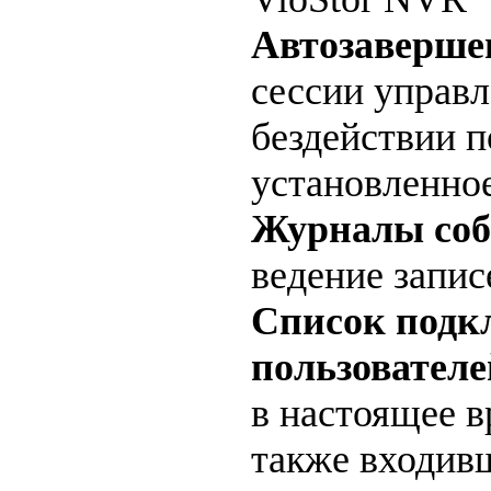
Автозаверше
сессии управ
бездействии п
установленно
Журналы со
ведение запис
Список под
пользователе
в настоящее 
также входивш