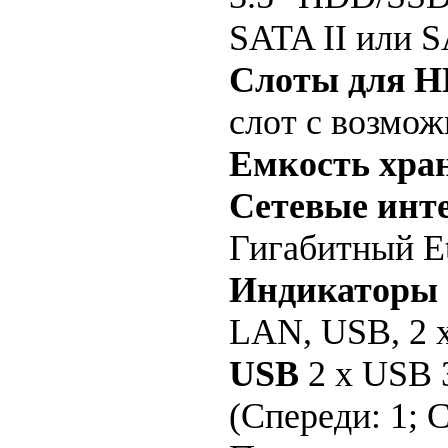
SATA II или S
Слоты для 
слот с возмо
Емкость хра
Сетевые инт
Гигабитный Et
Индикаторы 
LAN, USB, 2
USB
2 x USB 3
(Спереди: 1; С