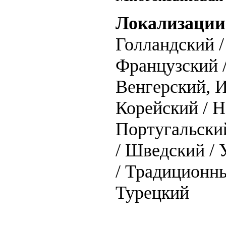
Локализации
Голландский /
Французский 
Венгерский, И
Корейский / Н
Португальский
/ Шведский /
/ Традиционны
Турецкий