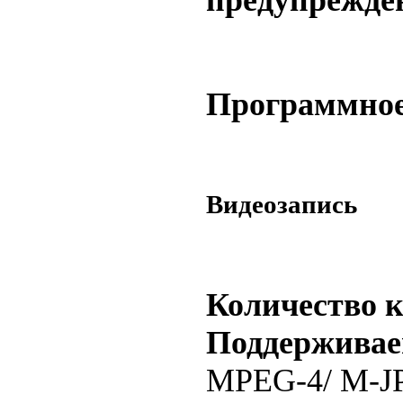
Программное
Видеозапись
Количество к
Поддерживае
MPEG-4/ M-J