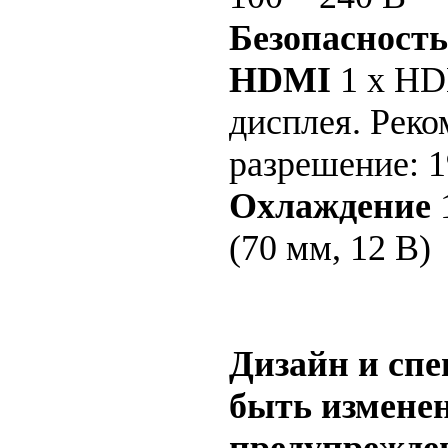
Безопасность
HDMI
1 x HD
дисплея. Рек
разрешение: 1
Охлаждение
1
(70 мм, 12 В)
Дизайн и сп
быть изменен
предупрежде