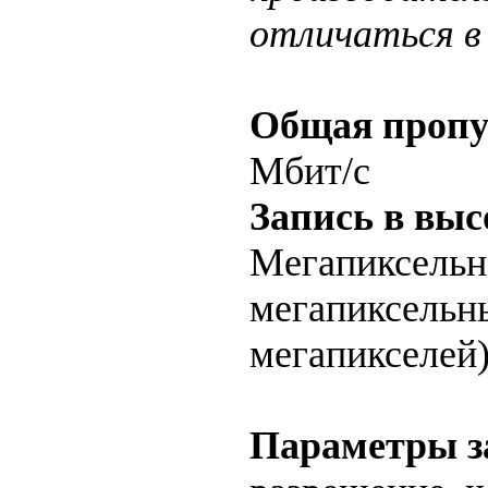
отличаться в 
Общая пропу
Мбит/с
Запись в выс
Мегапиксельн
мегапиксельны
мегапикселей
Параметры з