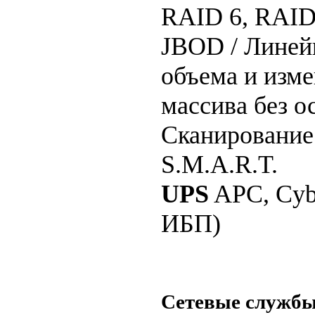
RAID 6, RAID 
JBOD / Линей
объема и изм
массива без о
Сканирование
S.M.A.R.T.
UPS
APC, Cyb
ИБП)
Сетевые служб