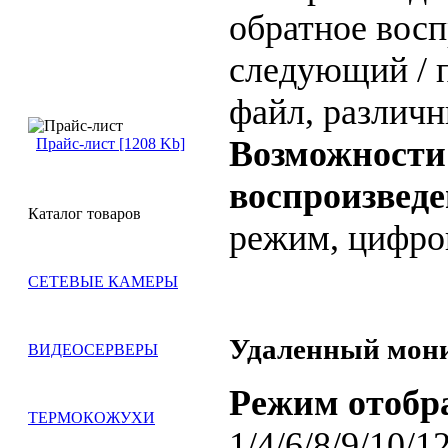
обратное восп
следующий / 
файл, различн
Возможности
Прайс-лист [1208 Kb]
воспроизвед
Каталог товаров
режим, цифро
СЕТЕВЫЕ КАМЕРЫ
Удаленный мон
ВИДЕОСЕРВЕРЫ
Режим отобр
ТЕРМОКОЖУХИ
1/4/6/8/9/10/1