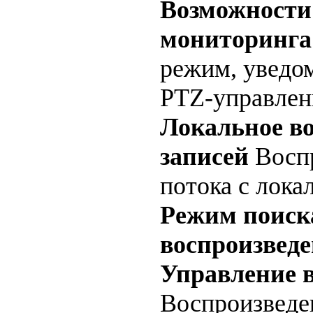
Возможности
мониторинга
режим, уведо
PTZ-управлен
Локальное в
записей
Воспр
потока с лока
Режим поиск
воспроизвед
Управление 
Воспроизведен