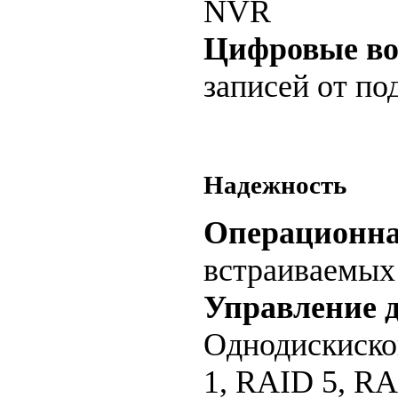
NVR
Цифровые во
записей от п
Надежность
Операционна
встраиваемых
Управление 
Однодискиско
1, RAID 5, RA