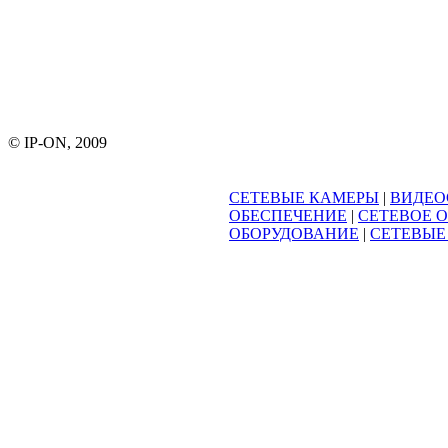
© IP-ON, 2009
СЕТЕВЫЕ КАМЕРЫ
|
ВИДЕО
ОБЕСПЕЧЕНИЕ
|
СЕТЕВОЕ 
ОБОРУДОВАНИЕ
|
СЕТЕВЫЕ