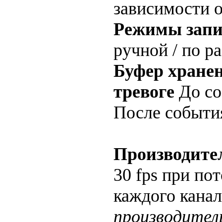
зависимости 
Режимы запи
ручной / по р
Буфер хране
тревоге
До со
После события
Производите
30 fps при по
каждого канал
производител