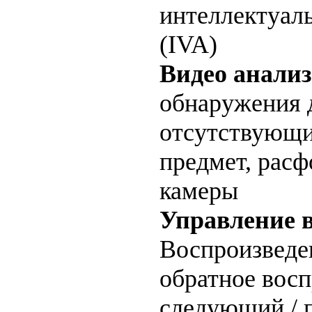
интеллектуал
(IVA)
Видео анализ
обнаружения 
отсутствующи
предмет, расф
камеры
Управление 
Воспроизведен
обратное восп
следующий / 