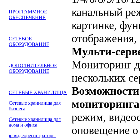
канальный реж
ПРОГРАММНОЕ
ОБЕСПЕЧЕНИЕ
картинке, фун
отображения, 
СЕТЕВОЕ
ОБОРУДОВАНИЕ
Мульти-серв
Мониторинг д
ДОПОЛНИТЕЛЬНОЕ
ОБОРУДОВАНИЕ
нескольких с
Возможности
СЕТЕВЫЕ ХРАНИЛИЩА
мониторинга
Сетевые хранилища для
бизнеса
режим, видеос
Сетевые хранилища для
дома и офиса
оповещение о
ip видеорегистраторы