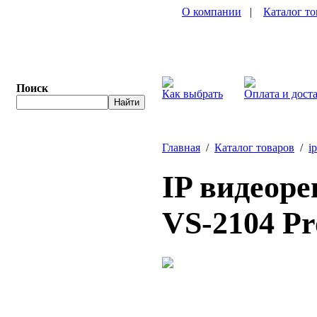
О компании
|
Каталог то
Поиск
Как выбрать
Оплата и дост
Главная
/
Каталог товаров
/
i
IP видеор
VS-2104 P