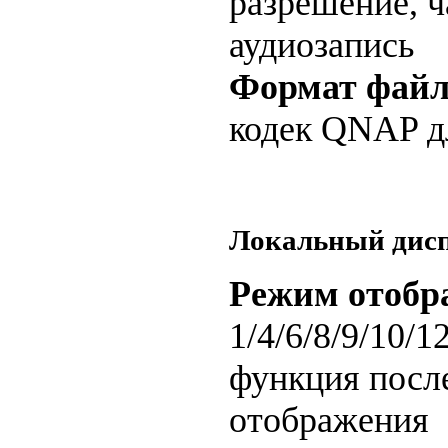
разрешение, ч
аудиозапись
Формат файл
кодек QNAP д
Локальный дис
Режим отобр
1/4/6/8/9/10/
функция посл
отображения