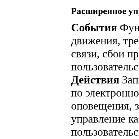
Расширенное уп
События
Фун
движения, тр
связи, сбои пр
пользователь
Действия
Зап
по электронно
оповещения, з
управление ка
пользовательс