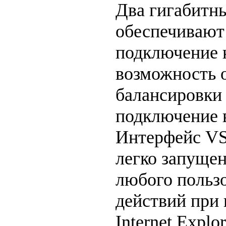
Два гигабитны
обеспечивают
подключение к
возможность 
балансировки 
подключение в
Интерфейс VS
легко запущен
любого пользо
действий при
Internet Explor