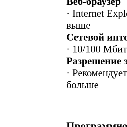
Веб-браузер
· Internet Exp
выше
Сетевой инт
· 10/100 Мби
Разрешение 
· Рекомендуе
больше
Программное