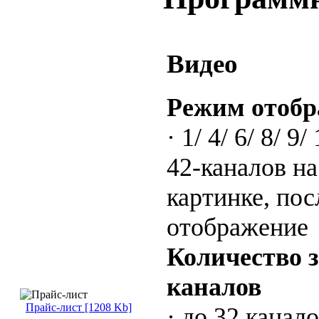
Видео
Режим отоб
· 1/ 4/ 6/ 8/ 9/
42-каналов на
картинке, по
отображение
Количество 
каналов
Прайс-лист [1208 Kb]
· до 32 канал