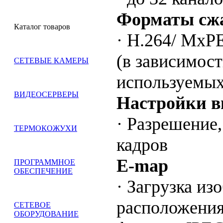
Форматы сж
Каталог товаров
· H.264/ Mx
(в зависимост
СЕТЕВЫЕ КАМЕРЫ
используемых
ВИДЕОСЕРВЕРЫ
Настройки в
· Разрешение,
ТЕРМОКОЖУХИ
кадров
E
-
map
ПРОГРАММНОЕ
ОБЕСПЕЧЕНИЕ
· Загрузка из
расположения
СЕТЕВОЕ
ОБОРУДОВАНИЕ