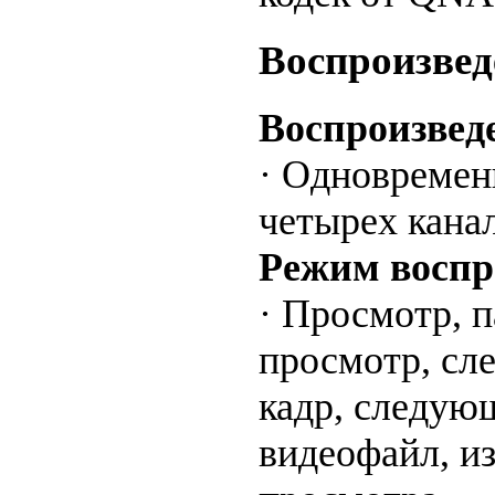
Воспроизвед
Воспроизвед
· Одновремен
четырех кана
Режим воспр
· Просмотр, п
просмотр, с
кадр, следую
видеофайл, и