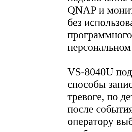
QNAP и монит
без использо
программного
персональном
VS-8040U под
способы запис
тревоге, по д
после событи
оператору вы