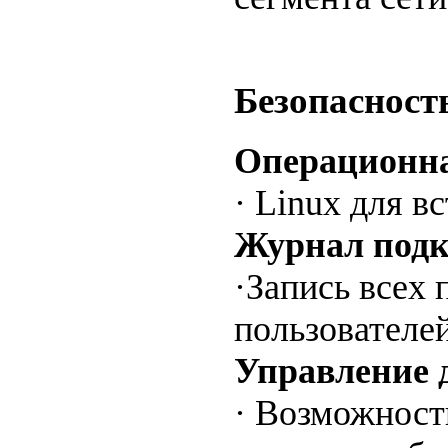
Безопасност
Операционна
· Linux для в
Журнал под
·Запись всех
пользователе
Управление 
· Возможност