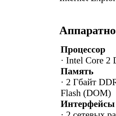
Аппаратно
Процессор
· Intel Core 2
Память
· 2 Гбайт DD
Flash (DOM)
Интерфейсы
· 2 сетевых р