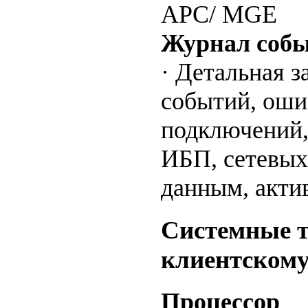
APC/ MGE
Журнал соб
· Детальная 
событий, оши
подключений,
ИБП, сетевых
данным, акти
Системные т
клиентском
Процессор