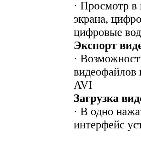
· Просмотр в
экрана, цифр
цифровые вод
Экспорт вид
· Возможност
видеофайлов 
AVI
Загрузка ви
· В одно нажа
интерфейс ус