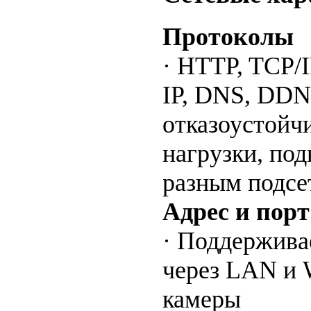
Протоколы
· HTTP, TCP/I
IP, DNS, DDN
отказоустойч
нагрузки, по
разным подсе
Адрес и пор
· Поддержива
через LAN и
камеры