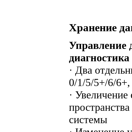
Хранение д
Управление 
диагностика
· Два отдель
0/1/5/5+/6/6+
· Увеличение
пространства
системы