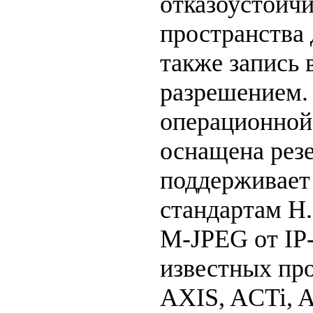
отказоустойчи
пространства 
также запись 
разрешением.
операционной 
оснащена рез
поддерживает 
стандартам H
M-JPEG от IP
известных про
AXIS, ACTi, A