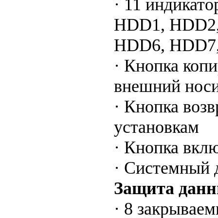
· 11 индикато
HDD1, HDD2,
HDD6, HDD7,
· Кнопка коп
внешний носи
· Кнопка возв
установкам
· Кнопка вкл
· Системный 
Защита дан
· 8 закрываем