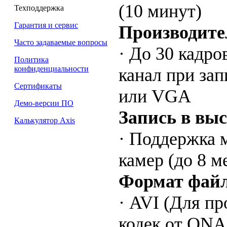
(10 минут)
Техподдержка
Гарантия и сервис
Производите
Часто задаваемые вопросы
· До 30 кадро
Политика
конфиденциальности
канал при за
Сертификаты
или VGA
Демо-версии ПО
Запись в вы
Калькулятор Axis
· Поддержка 
камер (до 8 м
Формат фай
· AVI (Для п
кодек от QNA