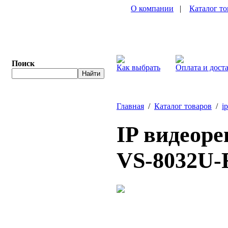
О компании
|
Каталог то
Поиск
Как выбрать
Оплата и дост
Главная
/
Каталог товаров
/
i
IP видеор
VS-8032U-