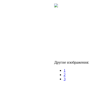
Другие изображения:
1
2
3