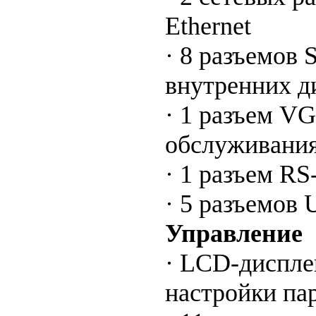
Ethernet
· 8 разъемов 
внутренних ди
· 1 разъем VG
обслуживани
· 1 разъем RS
· 5 разъемов 
Управление
· LCD-диспле
настройки па