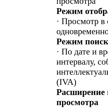
просмотра
Режим отоб
· Просмотр в 
одновременн
Режим поиск
· По дате и в
интервалу, с
интеллектуал
(IVA)
Расширение 
просмотра