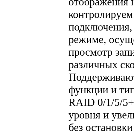
отображения 
контролируем
подключения, 
режиме, осущ
просмотр зап
различных ско
Поддерживаю
функции и ти
RAID 0/1/5/5+
уровня и уве
без остановки