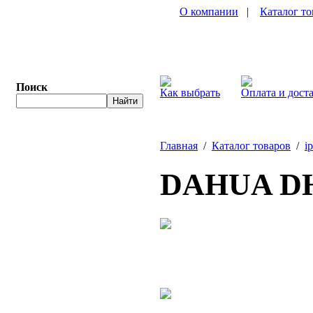
О компании
|
Каталог то
Поиск
Как выбрать
Оплата и дост
Главная
/
Каталог товаров
/
i
DAHUA DH