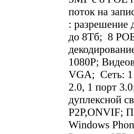
поток на запи
: разрешение
до 8Тб; 8 POE
декодирование
1080P; Видео
VGA; Сеть: 1
2.0, 1 порт 3.
дуплексной свя
P2P,ONVIF; По
Windows Phon