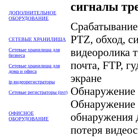
сигналы тр
ДОПОЛНИТЕЛЬНОЕ
ОБОРУДОВАНИЕ
Срабатывание
PTZ, обход, с
СЕТЕВЫЕ ХРАНИЛИЩА
видеоролика т
Сетевые хранилища для
бизнеса
почта, FTP, гу
Сетевые хранилища для
дома и офиса
экране
ip видеорегистраторы
Обнаружение 
Сетевые регистраторы (nvr)
Обнаружение 
ОФИСНОЕ
обнаружения д
ОБОРУДОВАНИЕ
потеря видеос