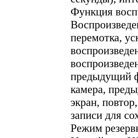
Функция восп
Воспроизведен
перемотка, ус
воспроизведе
воспроизведе
предыдущий ф
камера, преды
экран, повтор
записи для со
Режим резерв