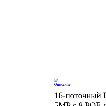
Описание
16-поточный I
5MP с 8 РОЕ 