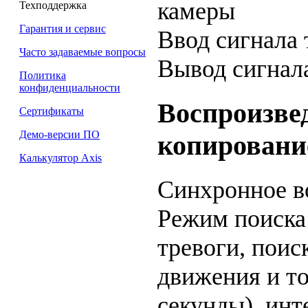
камеры
Техподдержка
Гарантия и сервис
Ввод сигнала
Часто задаваемые вопросы
Вывод сигнал
Политика
конфиденциальности
Воспроизвед
Сертификаты
Демо-версии ПО
копировани
Калькулятор Axis
Синхронное в
Режим поиск
тревоги, пои
движения и то
секунды), ин