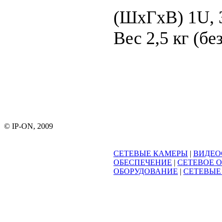
(ШxГxВ)
1U,
Вес
2,5 кг (б
© IP-ON, 2009
СЕТЕВЫЕ КАМЕРЫ
|
ВИДЕО
ОБЕСПЕЧЕНИЕ
|
СЕТЕВОЕ 
ОБОРУДОВАНИЕ
|
СЕТЕВЫЕ