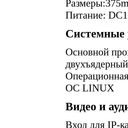
Размеры:37
Питание: DC1
Системные 
Основной пр
двухъядерный
Операционная
ОС LINUX
Видео и ауд
Вход для IP-