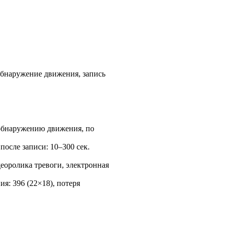
обнаружение движения, запись
 обнаружению движения, по
после записи: 10–300 сек.
еоролика тревоги, электронная
: 396 (22×18), потеря