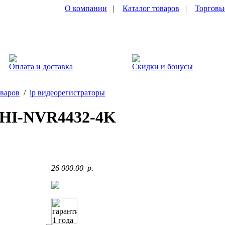
О компании
|
Каталог товаров
|
Торговы
Оплата и доставка
Скидки и бонусы
оваров
/
ip видеорегистраторы
HI-NVR4432-4K
26 000.00 p.