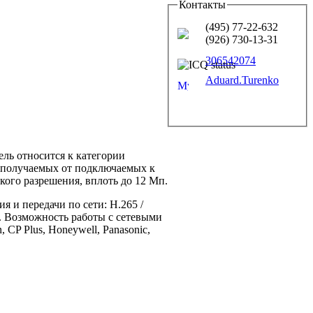
Контакты
(495) 77-22-632
(926) 730-13-31
306542074
Aduard.Turenko
ель относится к категории
, получаемых от подключаемых к
ого разрешения, вплоть до 12 Мп.
я и передачи по сети: H.265 /
6. Возможность работы с сетевыми
 CP Plus, Honeywell, Panasonic,