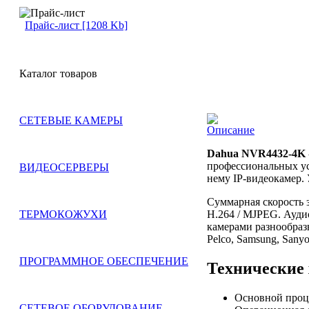
Прайс-лист [1208 Kb]
Каталог товаров
СЕТЕВЫЕ КАМЕРЫ
Описание
Dahua NVR4432-4K
профессиональных ус
ВИДЕОСЕРВЕРЫ
нему IP-видеокамер.
Суммарная скорость з
H.264 / MJPEG. Ауди
ТЕРМОКОЖУХИ
камерами разнообразн
Pelco, Samsung, Sanyo,
ПРОГРАММНОЕ ОБЕСПЕЧЕНИЕ
Технические
Основной проц
СЕТЕВОЕ ОБОРУДОВАНИЕ