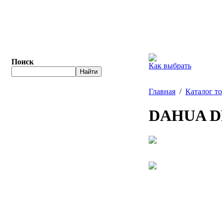
Поиск
Как выбрать
Главная
/
Каталог т
DAHUA D