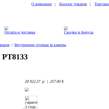
О компании
|
Каталог товаров
|
Торговы
Оплата и доставка
Скидки и бонусы
оваров
/
Внутренние сетевые ip камеры
 PT8133
20 922.37 p.
|
257.00 $