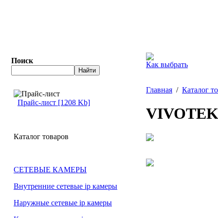
Поиск
Как выбрать
Главная
/
Каталог т
Прайс-лист [1208 Kb]
VIVOTEK
Каталог товаров
СЕТЕВЫЕ КАМЕРЫ
Внутренние сетевые ip камеры
Наружные сетевые ip камеры