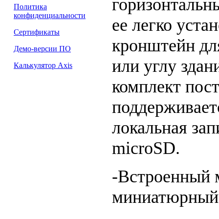
горизонтальны
Политика
конфиденциальности
ее легко уста
Сертификаты
кронштейн для
Демо-версии ПО
или углу здан
Калькулятор Axis
комплект пост
поддерживает
локальная зап
microSD.
-Встроенный 
миниатюрный 