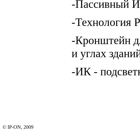
-Пассивный И
-Технология P
-Кронштейн дл
и углах зданий
-ИК - подсвет
© IP-ON, 2009