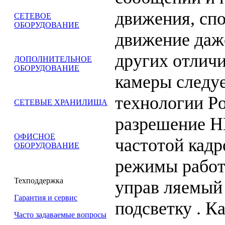
движения, сп
СЕТЕВОЕ
ОБОРУДОВАНИЕ
движение даже
других отлич
ДОПОЛНИТЕЛЬНОЕ
ОБОРУДОВАНИЕ
камеры следу
технологии Po
СЕТЕВЫЕ ХРАНИЛИЩА
разрешение H
ОФИСНОЕ
частотой кадр
ОБОРУДОВАНИЕ
режимы работ
Техподдержка
управ ляемый 
Гарантия и сервис
подсветку . К
Часто задаваемые вопросы