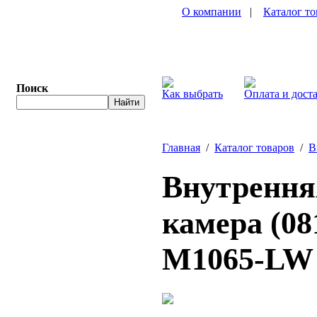
О компании
|
Каталог то
Поиск
Как выбрать
Оплата и дост
Главная
/
Каталог товаров
/
В
Внутренняя
камера (08
M1065-LW