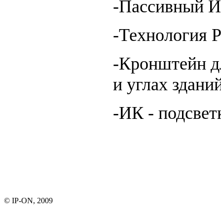
-Пассивный И
-Технология P
-Кронштейн дл
и углах зданий
-ИК - подсвет
© IP-ON, 2009