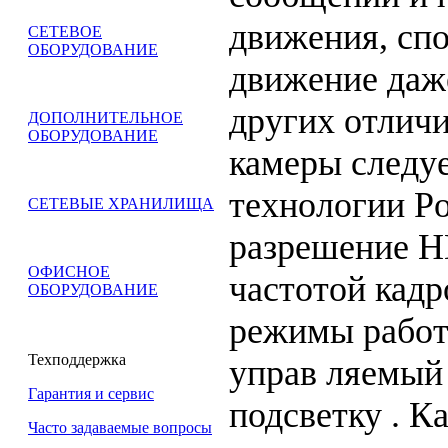
движения, сп
СЕТЕВОЕ
ОБОРУДОВАНИЕ
движение даже
других отлич
ДОПОЛНИТЕЛЬНОЕ
ОБОРУДОВАНИЕ
камеры следу
технологии Po
СЕТЕВЫЕ ХРАНИЛИЩА
разрешение H
ОФИСНОЕ
частотой кадр
ОБОРУДОВАНИЕ
режимы работ
Техподдержка
управ ляемый 
Гарантия и сервис
подсветку . К
Часто задаваемые вопросы