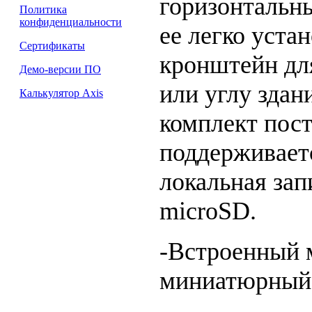
горизонтальны
Политика
конфиденциальности
ее легко уста
Сертификаты
кронштейн для
Демо-версии ПО
или углу здан
Калькулятор Axis
комплект пост
поддерживает
локальная зап
microSD.
-Встроенный 
миниатюрный 