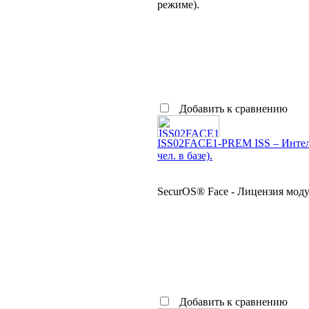
режиме).
Добавить к сравнению
ISS02FACE1-PREM ISS – Интелл
чел. в базе).
SecurOS® Face - Лицензия модул
Добавить к сравнению