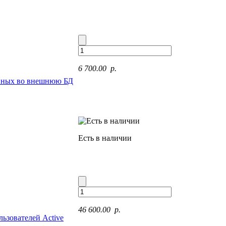
6 700.00 p.
анных во внешнюю БД
Есть в наличии
46 600.00 p.
ьзователей Active