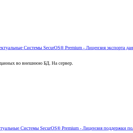
ктуальные Системы SecurOS® Premium - Лицензия экспорта д
 данных во внешнюю БД. На сервер.
уальные Системы SecurOS® Premium - Лицензия поддержки пол