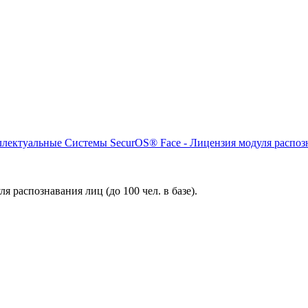
ектуальные Системы SecurOS® Face - Лицензия модуля распозн
я распознавания лиц (до 100 чел. в базе).