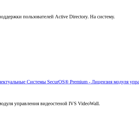
ддержки пользователей Active Directory. На систему.
ктуальные Системы SecurOS® Premium - Лицензия модуля упра
одуля управления видеостеной IVS VideoWall.