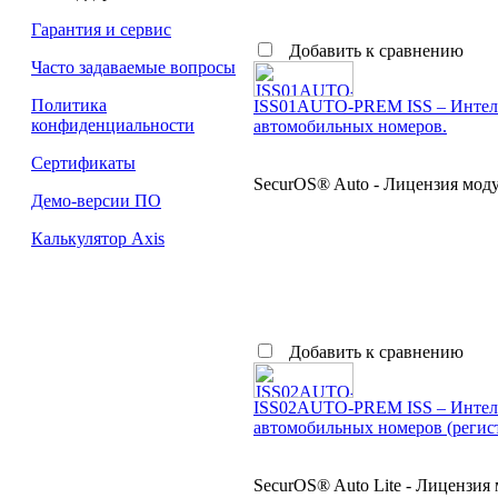
Гарантия и сервис
Добавить к сравнению
Часто задаваемые вопросы
Политика
ISS01AUTO-PREM ISS – Интелл
конфиденциальности
автомобильных номеров.
Сертификаты
SecurOS® Auto - Лицензия мод
Демо-версии ПО
Калькулятор Axis
Добавить к сравнению
ISS02AUTO-PREM ISS – Интелле
автомобильных номеров (регист
SecurOS® Auto Lite - Лицензия