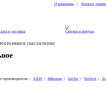
О компании
|
Каталог товар
лата и доставка
Скидки и бонусы
РОГРАММНОЕ ОБЕСПЕЧЕНИЕ
ьное
е производители
|
AXIS
|
Milestone
|
SeeTec
|
NetAvis
|
Ax