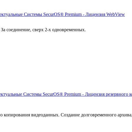
ктуальные Системы SecurOS® Premium - Лицензия WebView
За соединение, сверх 2-х одновременных.
ктуальные Системы SecurOS® Premium - Лицензия резервного 
о копирования видеоданных. Создание долговременного архива, 