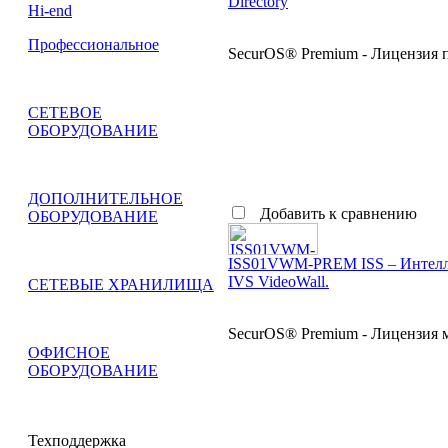
Directory
Hi-end
Профессиональное
SecurOS® Premium - Лицензия по
СЕТЕВОЕ
ОБОРУДОВАНИЕ
ДОПОЛНИТЕЛЬНОЕ
Добавить к сравнению
ОБОРУДОВАНИЕ
ISS01VWM-PREM ISS – Интелле
IVS VideoWall.
СЕТЕВЫЕ ХРАНИЛИЩА
SecurOS® Premium - Лицензия м
ОФИСНОЕ
ОБОРУДОВАНИЕ
Техподдержка