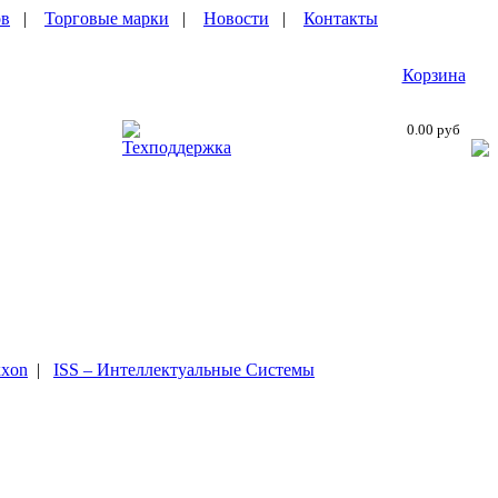
ов
|
Торговые марки
|
Новости
|
Контакты
Корзина
0.00 руб
Техподдержка
xon
|
ISS – Интеллектуальные Системы