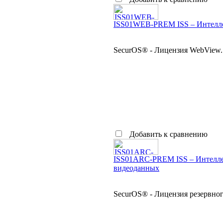
ISS01WEB-PREM ISS – Интелле
SecurOS® - Лицензия WebView. 
Добавить к сравнению
ISS01ARC-PREM ISS – Интелле
видеоданных
SecurOS® - Лицензия резервног