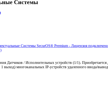
льные Системы
и
ектуальные Системы SecurOS® Premium - Лицензия подключени
)
ия Датчиков / Исполнительных устройств (1/1). Приобретается
+ 1 выход) многоканальных IP-устройств удаленного ввода/вывод