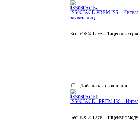
ISS06FACE-PREM ISS – Интелле
захвата лиц.
SecurOS® Face - Лицензия серве
Добавить к сравнению
ISS06FACE1-PREM ISS – Интелл
SecurOS® Face - Лицензия моду