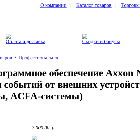
О компании
|
Каталог товаров
|
Торговы
Оплата и доставка
Скидки и бонусы
оваров
/
Профессиональное
граммное обеспечение Axxon Ne
 событий от внешних устройст
ы, ACFA-системы)
7 000.00 p.