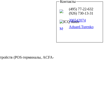
Контакты
(495) 77-22-632
(926) 730-13-31
306542074
Aduard.Turenko
устройств (POS-терминалы, ACFA-