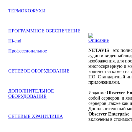
ТЕРМОКОЖУХИ
ПРОГРАММНОЕ ОБЕСПЕЧЕНИЕ
Описание
Hi-end
NETAVIS
- это полн
Профессиональное
аудио и видеонаблюд
изображения, для по
многосерверную и мн
СЕТЕВОЕ ОБОРУДОВАНИЕ
количества камер на 
ПО. Стандартный инт
приложениями.
ДОПОЛНИТЕЛЬНОЕ
Издание
Observer En
ОБОРУДОВАНИЕ
собой серверов, и я
серверов ,также как
Допольнительный мо
Observer Enterprise
.
СЕТЕВЫЕ ХРАНИЛИЩА
включены в стоимост