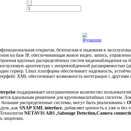
Функции
офункциональная открытая, безопасная и надежная в эксплуата
ения на базе IP, обеспечивающая живое видео, запись, управлен
строения крупных распределённых систем видеонаблюдения на ба
огоузловую архитектуру с непревзойденной расширяемостью (до 
один сервер. Linux платформа обеспечивает надежность, устойчи
ерфейс XML обеспечивает возможность интеграции с другими с
terprise
поддерживает неограниченное количество пользователе
вляется идеальным решением для крупномасштабных сиситем. Ло
 и большие распределенные системы, могут быть реализованы с
O
дуль ,как
SNAP XML interface
, добавляет ценность к уже и без
 Технология
NETAVIS ABS ,Sabotage Detection,Camera connecti
ь лицензии.