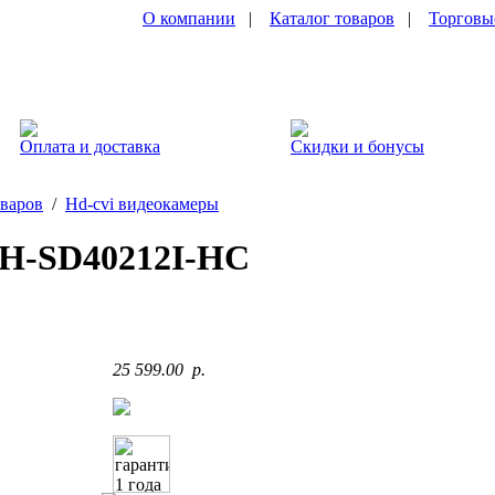
О компании
|
Каталог товаров
|
Торговы
Оплата и доставка
Скидки и бонусы
оваров
/
Hd-cvi видеокамеры
H-SD40212I-HC
25 599.00 p.