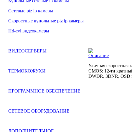
Купольные сетевые ip камеры
Сетевые ptz ip камеры
Скоростные купольные ptz ip камеры
Hd-cvi видеокамеры
ВИДЕОСЕРВЕРЫ
Описание
Уличная скоростная
CMOS; 12-ти кратный 
ТЕРМОКОЖУХИ
DWDR, 3DNR, OSD ме
ПРОГРАММНОЕ ОБЕСПЕЧЕНИЕ
СЕТЕВОЕ ОБОРУДОВАНИЕ
ДОПОЛНИТЕЛЬНОЕ