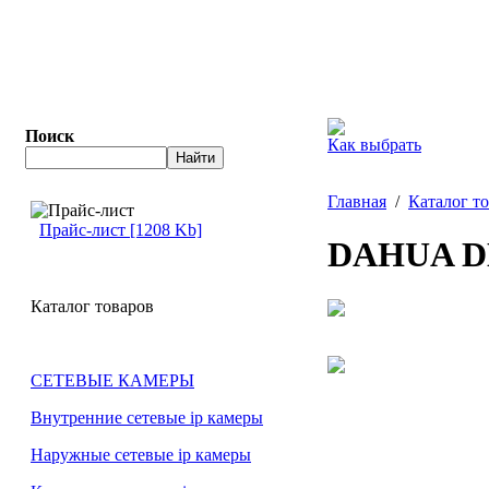
Поиск
Как выбрать
Главная
/
Каталог т
Прайс-лист [1208 Kb]
DAHUA D
Каталог товаров
СЕТЕВЫЕ КАМЕРЫ
Внутренние сетевые ip камеры
Наружные сетевые ip камеры