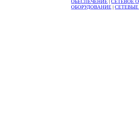
ОБЕСПЕЧЕНИЕ
|
СЕТЕВОЕ 
ОБОРУДОВАНИЕ
|
СЕТЕВЫЕ