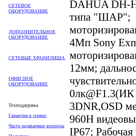
DAHUA DH-H
СЕТЕВОЕ
ОБОРУДОВАНИЕ
типа "ШАР";
моторизирова
ДОПОЛНИТЕЛЬНОЕ
ОБОРУДОВАНИЕ
4Mп Sony Ex
моторизирован
СЕТЕВЫЕ ХРАНИЛИЩА
12мм; дальнос
чувствительно
ОФИСНОЕ
ОБОРУДОВАНИЕ
0лк@F1.3(ИК 
3DNR,OSD ме
Техподдержка
960H видеовы
Гарантия и сервис
Часто задаваемые вопросы
IP67; Рабочая