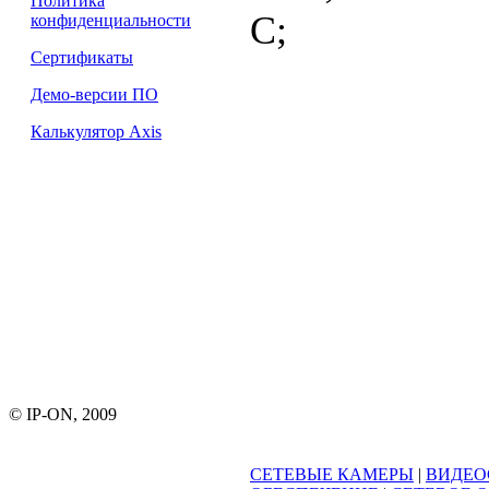
Политика
С;
конфиденциальности
Сертификаты
Демо-версии ПО
Калькулятор Axis
© IP-ON, 2009
СЕТЕВЫЕ КАМЕРЫ
|
ВИДЕО