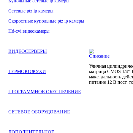
Купольные сетевые ip камеры
Сетевые ptz ip камеры
Скоростные купольные ptz ip камеры
Hd-cvi видеокамеры
ВИДЕОСЕРВЕРЫ
Описание
Уличная цилиндриче
матрица CMOS 1/4" 1
ТЕРМОКОЖУХИ
макс. дальность дейс
питание 12 В пост. т
ПРОГРАММНОЕ ОБЕСПЕЧЕНИЕ
СЕТЕВОЕ ОБОРУДОВАНИЕ
ДОПОЛНИТЕЛЬНОЕ