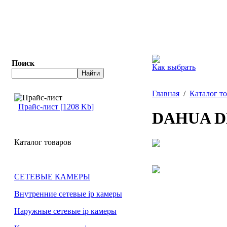
Поиск
Как выбрать
Главная
/
Каталог т
Прайс-лист [1208 Kb]
DAHUA D
Каталог товаров
СЕТЕВЫЕ КАМЕРЫ
Внутренние сетевые ip камеры
Наружные сетевые ip камеры