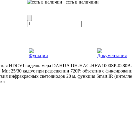
есть в наличиии
Функции
Документация
ская HDCVI видеокамера DAHUA DH-HAC-HFW1000SP-0280B-S3,
 Мп; 25/30 кадр/с при разрешении 720P; объектив с фиксирован
твия инфракрасных светодиодов 20 м, функция Smart IR (интелле
ока