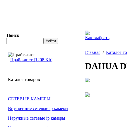
Поиск
Как выбрать
Главная
/
Каталог т
Прайс-лист [1208 Kb]
DAHUA D
Каталог товаров
СЕТЕВЫЕ КАМЕРЫ
Внутренние сетевые ip камеры
Наружные сетевые ip камеры