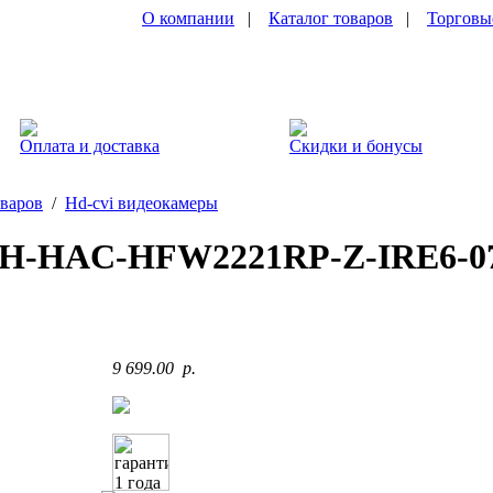
О компании
|
Каталог товаров
|
Торговы
Оплата и доставка
Скидки и бонусы
оваров
/
Hd-cvi видеокамеры
H-HAC-HFW2221RP-Z-IRE6-0
9 699.00 p.