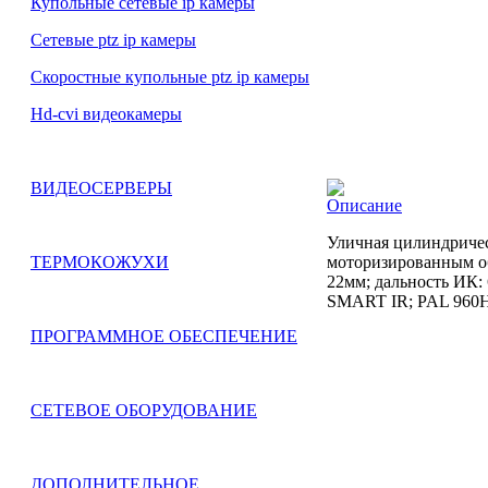
Купольные сетевые ip камеры
Сетевые ptz ip камеры
Скоростные купольные ptz ip камеры
Hd-cvi видеокамеры
ВИДЕОСЕРВЕРЫ
Описание
Уличная цилиндриче
моторизированным об
ТЕРМОКОЖУХИ
22мм; дальность ИК:
SMART IR; PAL 960H 
ПРОГРАММНОЕ ОБЕСПЕЧЕНИЕ
СЕТЕВОЕ ОБОРУДОВАНИЕ
ДОПОЛНИТЕЛЬНОЕ