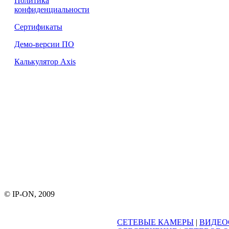
Политика
конфиденциальности
Сертификаты
Демо-версии ПО
Калькулятор Axis
© IP-ON, 2009
СЕТЕВЫЕ КАМЕРЫ
|
ВИДЕО