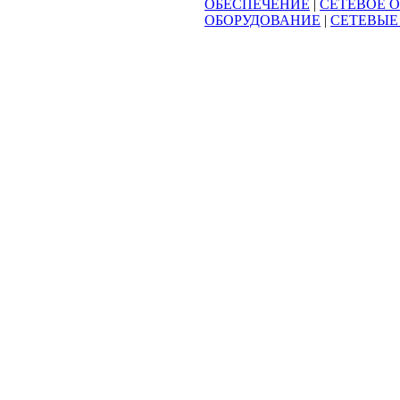
ОБЕСПЕЧЕНИЕ
|
СЕТЕВОЕ 
ОБОРУДОВАНИЕ
|
СЕТЕВЫЕ