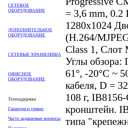
Progressive 
СЕТЕВОЕ
= 3,6 mm, 0.2
ОБОРУДОВАНИЕ
1280x1024 Дв
ДОПОЛНИТЕЛЬНОЕ
(H.264/MJPEG)
ОБОРУДОВАНИЕ
Class 1, Сло
СЕТЕВЫЕ ХРАНИЛИЩА
Углы обзора: Г
61°, -20°C ~ 
ОФИСНОЕ
ОБОРУДОВАНИЕ
кабеля, D = 32
108 г, IB8156
Техподдержка
кронштейн. I
Гарантия и сервис
типа "крепежн
Часто задаваемые вопросы