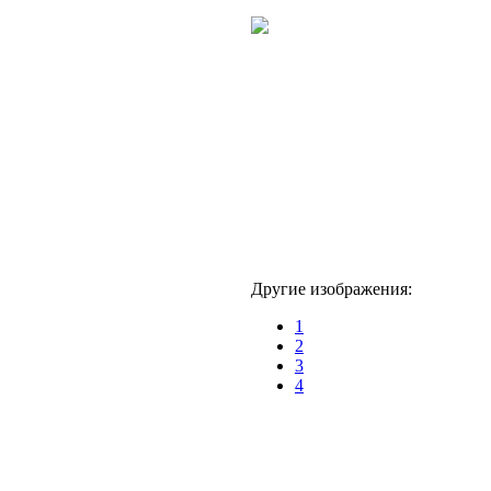
Другие изображения:
1
2
3
4