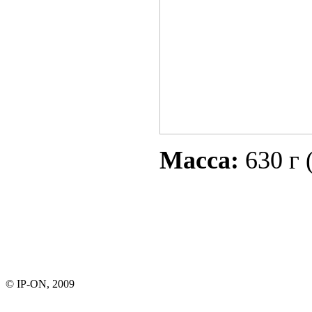
Масса:
630 г 
© IP-ON, 2009