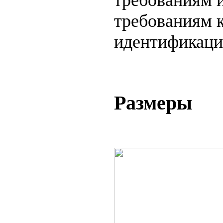
требованиям 
требованиям к
идентификаци
Размеры