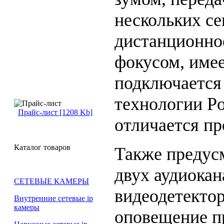
нескольких се
дистанционно
фокусом, имее
подключается
технологии Po
Прайс-лист [1208 Kb]
отличается пр
Каталог товаров
Также предус
двух аудиокан
СЕТЕВЫЕ КАМЕРЫ
видеодетектор
Внутренние сетевые ip
камеры
оповещение п