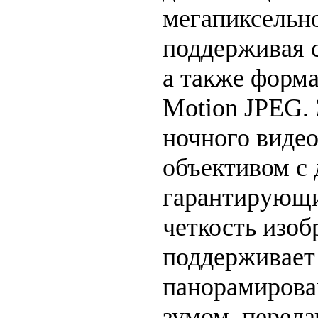
мегапиксельн
поддерживая 
а также форма
Motion JPEG. 
ночного виде
объективом с 
гарантирующ
четкость изоб
поддерживает
панорамирова
зумом, переда