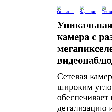
Описание
Функции
Техни
Уникальная
камера с ра
мегапикселе
видеонаблю
Сетевая каме
широким угло
обеспечивает
детализацию и