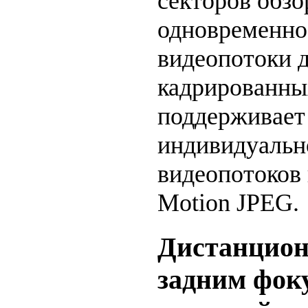
секторов обзо
одновременно
видеопотоки 
кадрированны
поддерживает
индивидуальн
видеопотоков 
Motion JPEG.
Дистанцион
задним фок