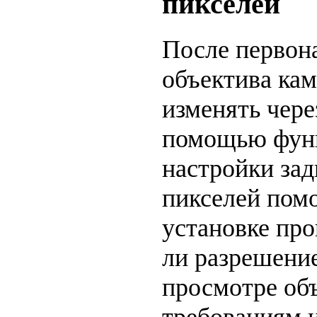
пикселей
После первон
объектива ка
изменять чере
помощью фун
настройки зад
пикселей помо
установке про
ли разрешение
просмотре об