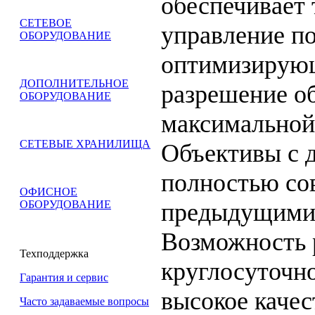
обеспечивает 
СЕТЕВОЕ
управление п
ОБОРУДОВАНИЕ
оптимизирующ
ДОПОЛНИТЕЛЬНОЕ
разрешение о
ОБОРУДОВАНИЕ
максимальной
СЕТЕВЫЕ ХРАНИЛИЩА
Объективы с 
полностью со
ОФИСНОЕ
предыдущими 
ОБОРУДОВАНИЕ
Возможность 
Техподдержка
круглосуточн
Гарантия и сервис
высокое каче
Часто задаваемые вопросы