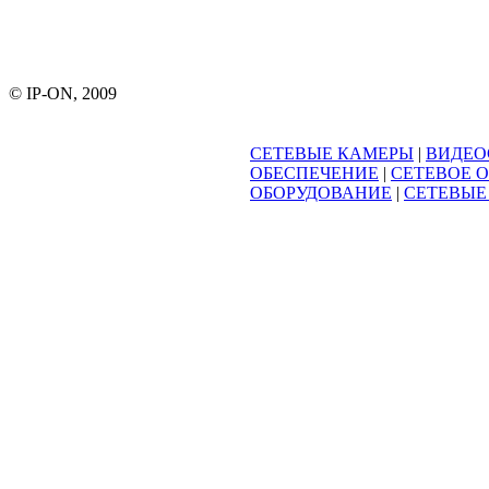
© IP-ON, 2009
СЕТЕВЫЕ КАМЕРЫ
|
ВИДЕО
ОБЕСПЕЧЕНИЕ
|
СЕТЕВОЕ 
ОБОРУДОВАНИЕ
|
СЕТЕВЫЕ