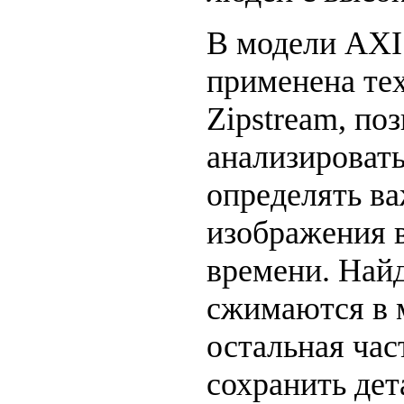
В модели AXI
применена те
Zipstream, п
анализировать
определять в
изображения 
времени. Най
сжимаются в 
остальная час
сохранить де