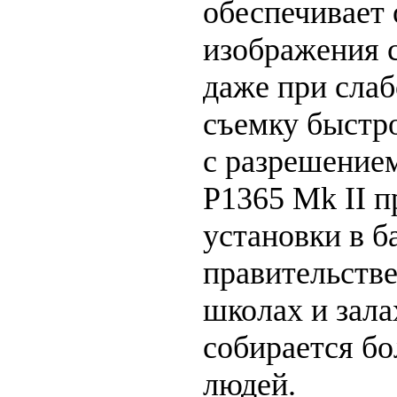
обеспечивает 
изображения 
даже при слаб
съемку быстр
с разрешение
P1365 Mk II п
установки в б
правительств
школах и зала
собирается б
людей.