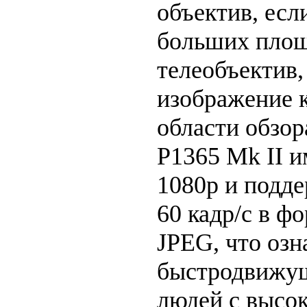
объектив, есл
больших площ
телеобъектив,
изображение 
области обзор
P1365 Mk II 
1080p и подде
60 кадр/с в ф
JPEG, что озн
быстродвижущ
людей с высо