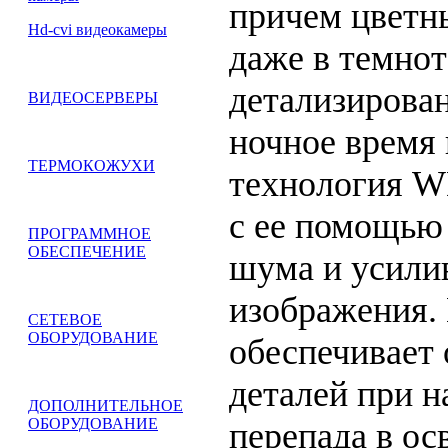
причем цветн
Hd-cvi видеокамеры
даже в темнот
детализирова
ВИДЕОСЕРВЕРЫ
ночное время
ТЕРМОКОЖУХИ
технология W
с ее помощью
ПРОГРАММНОЕ
ОБЕСПЕЧЕНИЕ
шума и усилив
изображения.
СЕТЕВОЕ
ОБОРУДОВАНИЕ
обеспечивает
деталей при 
ДОПОЛНИТЕЛЬНОЕ
ОБОРУДОВАНИЕ
перепада в о