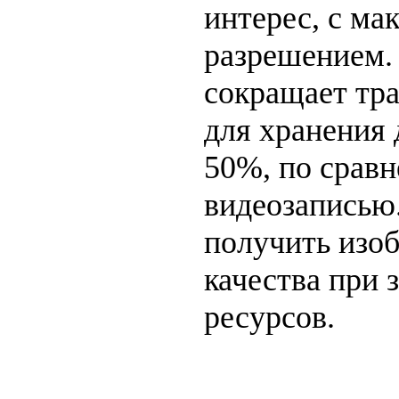
интерес, с м
разрешением.
сокращает тр
для хранения 
50%, по срав
видеозаписью.
получить изо
качества при 
ресурсов.