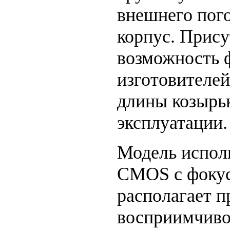
внешнего пого
корпус. Прису
возможность 
изготовителе
длины козырьк
эксплуатации.
Модель исполн
CMOS с фокуси
располагает п
восприимчивос