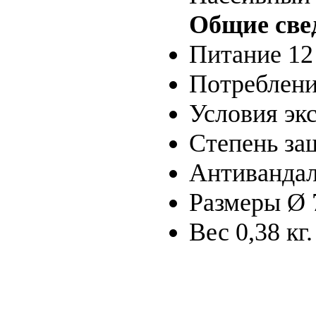
Общие све
Питание 12 
Потреблени
Условия эк
Степень за
Антивандал
Размеры Ø 
Вес 0,38 кг.