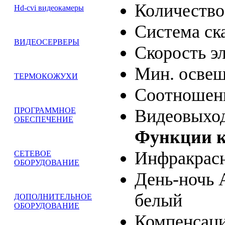
Количество
Hd-cvi видеокамеры
Система ск
ВИДЕОСЕРВЕРЫ
Скорость э
Мин. освеще
ТЕРМОКОЖУХИ
Соотношени
Видеовыход
ПРОГРАММНОЕ
ОБЕСПЕЧЕНИЕ
Функции 
Инфракрасн
СЕТЕВОЕ
ОБОРУДОВАНИЕ
День-ночь 
белый
ДОПОЛНИТЕЛЬНОЕ
ОБОРУДОВАНИЕ
Компенсац