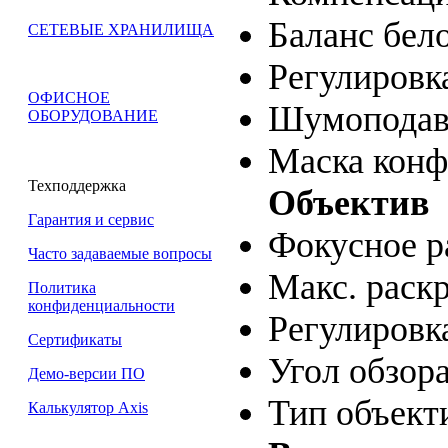
Баланс бел
СЕТЕВЫЕ ХРАНИЛИЩА
Регулировк
ОФИСНОЕ
Шумоподав
ОБОРУДОВАНИЕ
Маска конф
Техподдержка
Объектив
Гарантия и сервис
Фокусное р
Часто задаваемые вопросы
Макс. раск
Политика
конфиденциальности
Регулировк
Сертификаты
Угол обзора
Демо-версии ПО
Тип объект
Калькулятор Axis