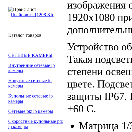
изображения 
1920x1080 при
Прайс-лист [1208 Kb]
дополнительн
Каталог товаров
Устройство о
СЕТЕВЫЕ КАМЕРЫ
Такая подсвет
Внутренние сетевые ip
степени освещ
камеры
цвете. Подсве
Наружные сетевые ip
камеры
защиты IP67. 
Купольные сетевые ip
камеры
+60 C.
Сетевые ptz ip камеры
Скоростные купольные ptz
Матрица 1/
ip камеры