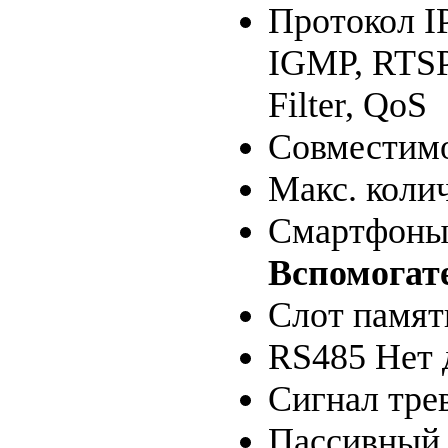
Протокол I
IGMP, RTSP
Filter, QoS
Совместим
Макс. коли
Смартфоны 
Вспомогат
Слот памят
RS485 Нет 
Сигнал тре
Пассивный 