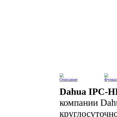
Описание
Функц
Dahua IPC-H
компании Dahu
круглосуточно