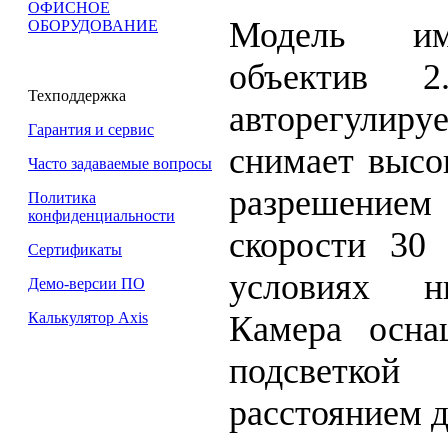
ОФИСНОЕ
Модель им
ОБОРУДОВАНИЕ
объектив
Техподдержка
авторегулиру
Гарантия и сервис
снимает высо
Часто задаваемые вопросы
разрешени
Политика
конфиденциальности
скорости 30 
Сертификаты
условиях н
Демо-версии ПО
Камера осна
Калькулятор Axis
подсветко
расстоянием д