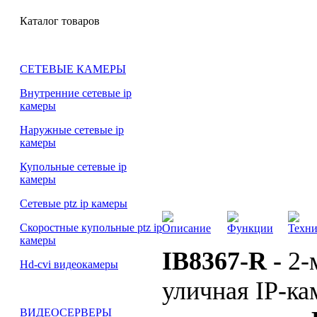
Каталог товаров
СЕТЕВЫЕ КАМЕРЫ
Внутренние сетевые ip
камеры
Наружные сетевые ip
камеры
Купольные сетевые ip
камеры
Сетевые ptz ip камеры
Скоростные купольные ptz ip
Описание
Функции
Техни
камеры
IB8367-R -
2-
Hd-cvi видеокамеры
уличная IP-ка
ВИДЕОСЕРВЕРЫ