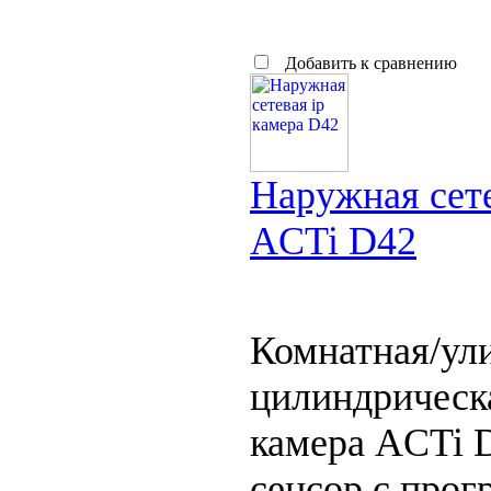
Добавить к сравнению
Наружная сете
ACTi D42
Комнатная/ул
цилиндрическ
камера ACTi 
сенсор с прог