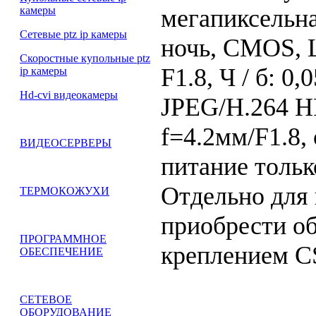
мегапиксельна
камеры
Сетевые ptz ip камеры
ночь, CMOS, Ц
Скоростные купольные ptz
F1.8, Ч / б: 0,
ip камеры
Hd-cvi видеокамеры
JPEG/H.264 HP
f=4.2мм/F1.8, 
ВИДЕОСЕРВЕРЫ
питание тольк
Отдельно для 
ТЕРМОКОЖУХИ
приобрести об
ПРОГРАММНОЕ
креплением C
ОБЕСПЕЧЕНИЕ
СЕТЕВОЕ
ОБОРУДОВАНИЕ