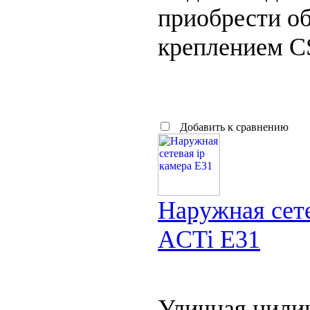
приобрести об
креплением C
Добавить к сравнению
Наружная сете
ACTi E31
Уличная цили