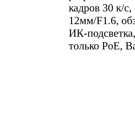
кадров 30 к/с,
12мм/F1.6, обз
ИК-подсветка,
только PoE, B