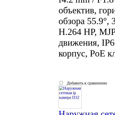
объектив, гор
обзора 55.9°, 3
H.264 HP, MJ
движения, IP
корпус, PoE кл
Добавить к сравнению
Наружная сете