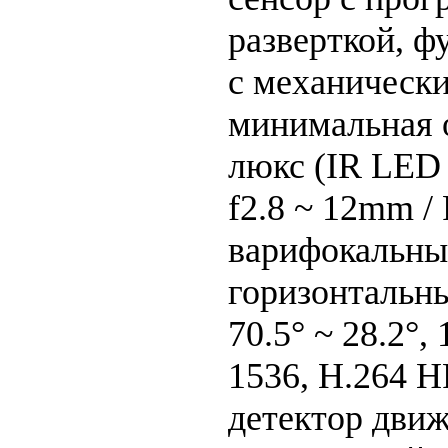
разверткой, ф
с механическ
минимальная 
люкс (IR LED
f2.8 ~ 12mm / 
варифокальны
горизонтальны
70.5° ~ 28.2°, 
1536, H.264 H
детектор движ