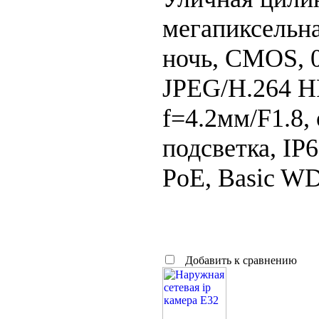
мегапиксельна
ночь, CMOS, 0
JPEG/H.264 HP
f=4.2мм/F1.8, 
подсветка, IP
PoE, Basic W
Добавить к сравнению