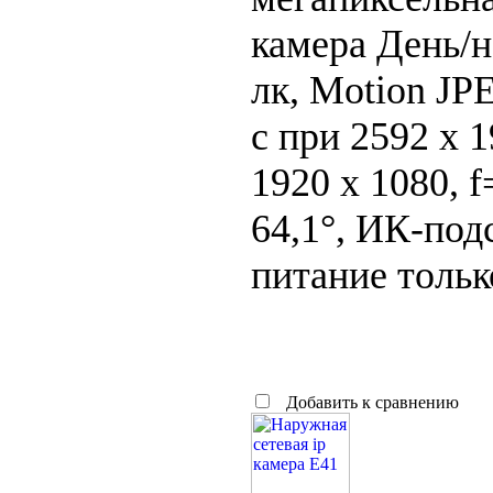
камера День/н
лк, Motion JP
с при 2592 x 1
1920 x 1080, f
64,1°, ИК-подс
питание тольк
Добавить к сравнению