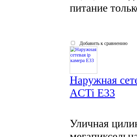
питание тольк
Добавить к сравнению
Наружная сете
ACTi E33
Уличная цили
мегапиксельна