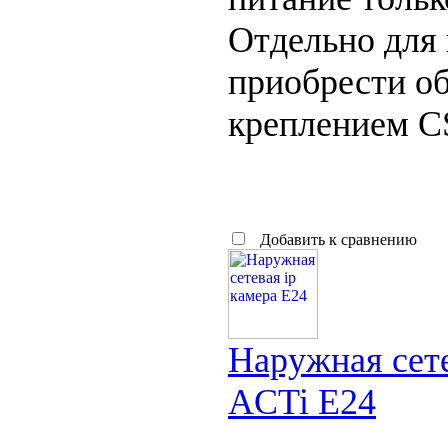
Отдельно для 
приобрести об
креплением C
Добавить к сравнению
Наружная сете
ACTi E24