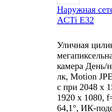
Наружная сете
ACTi E32
Уличная цили
мегапиксельна
камера День/н
лк, Motion JP
с при 2048 x 1
1920 x 1080, f
64,1°, ИК-подс