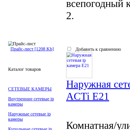
всепогодный к
2.
Прайс-лист [1208 Kb]
Добавить к сравнению
Каталог товаров
Наружная сете
СЕТЕВЫЕ КАМЕРЫ
ACTi E21
Внутренние сетевые ip
камеры
Наружные сетевые ip
камеры
Комнатная/ул
Купольные сетевые ip