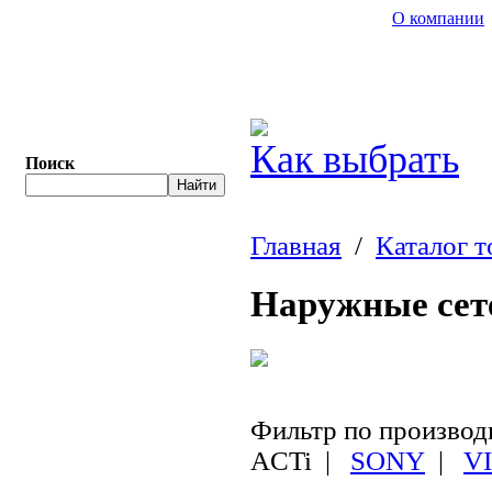
О компании
Как выбрать
Поиск
Главная
/
Каталог т
Наружные сет
Фильтр по произво
ACTi
|
SONY
|
V