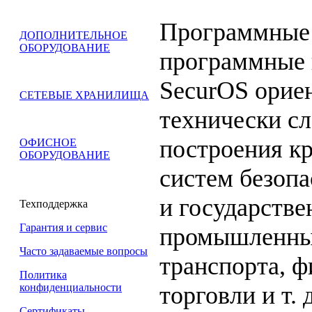
Программные 
ДОПОЛНИТЕЛЬНОЕ
ОБОРУДОВАНИЕ
программные 
SecurOS орие
СЕТЕВЫЕ ХРАНИЛИЩА
технически с
построения к
ОФИСНОЕ
ОБОРУДОВАНИЕ
систем безоп
и государстве
Техподдержка
Гарантия и сервис
промышленных
Часто задаваемые вопросы
транспорта, ф
Политика
торговли и т. д
конфиденциальности
Сертификаты