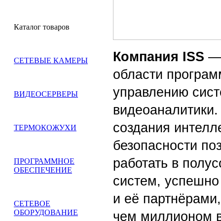
Каталог товаров
Компания ISS
— 
СЕТЕВЫЕ КАМЕРЫ
области програм
управлению сис
ВИДЕОСЕРВЕРЫ
видеоаналитики.
создания интелл
ТЕРМОКОЖУХИ
безопасности по
работать в полус
ПРОГРАММНОЕ
ОБЕСПЕЧЕНИЕ
систем, успешно
и её партнёрами
СЕТЕВОЕ
ОБОРУДОВАНИЕ
чем миллионом 