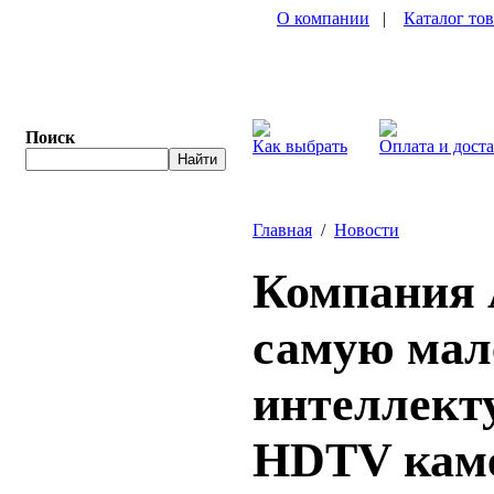
О компании
|
Каталог то
Поиск
Как выбрать
Оплата и дост
Главная
/
Новости
Компания 
самую мал
интеллект
HDTV каме