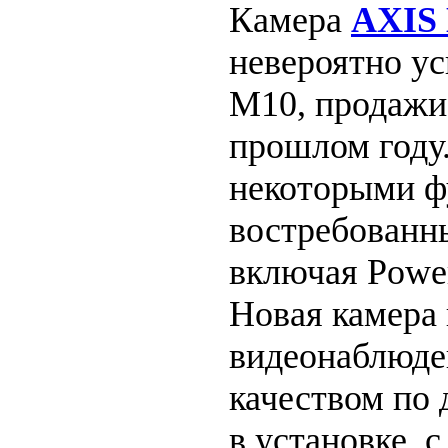
Камера
AXIS
невероятно у
M10, продажи 
прошлом году
некоторыми ф
востребованн
включая Power
Новая камера 
видеонаблюде
качеством по 
в установке, 