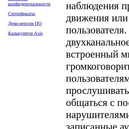
наблюдения п
конфиденциальности
Сертификаты
движения или
Демо-версии ПО
пользователя.
Калькулятор Axis
двухканальное
встроенный м
громкоговорит
пользователя
прослушивать
общаться с п
нарушителями
записанные а