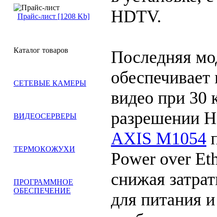
HDTV.
Прайс-лист [1208 Kb]
Каталог товаров
Последняя мо
обеспечивает 
СЕТЕВЫЕ КАМЕРЫ
видео при 30 
разрешении H
ВИДЕОСЕРВЕРЫ
AXIS M1054
п
ТЕРМОКОЖУХИ
Power over Eth
снижая затрат
ПРОГРАММНОЕ
ОБЕСПЕЧЕНИЕ
для питания и