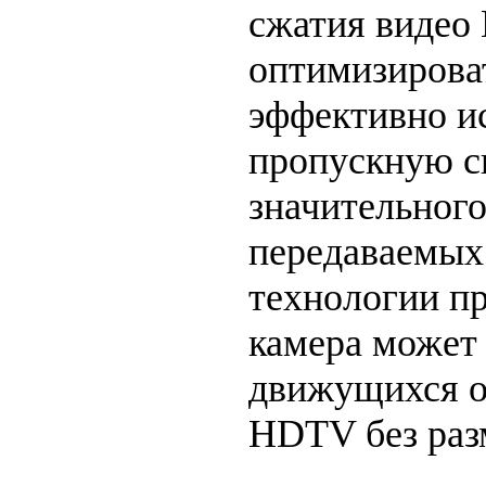
сжатия видео 
оптимизирова
эффективно и
пропускную сп
значительног
передаваемых
технологии п
камера может
движущихся о
HDTV без раз