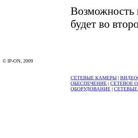
Возможность 
будет во втор
© IP-ON, 2009
СЕТЕВЫЕ КАМЕРЫ
|
ВИДЕО
ОБЕСПЕЧЕНИЕ
|
СЕТЕВОЕ 
ОБОРУДОВАНИЕ
|
СЕТЕВЫЕ